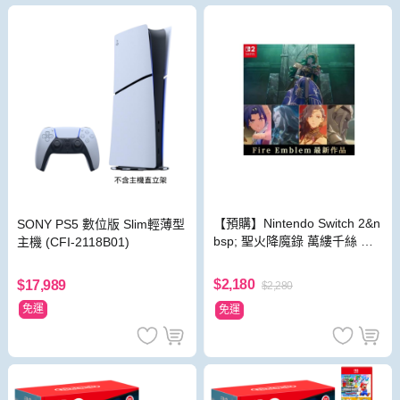
【預購】Nintendo Switch 2&n
SONY PS5 數位版 Slim輕薄型
bsp; 聖火降魔錄 萬縷千絲 中
主機 (CFI-2118B01)
文一般版
$2,180
$17,989
$2,280
免運
免運