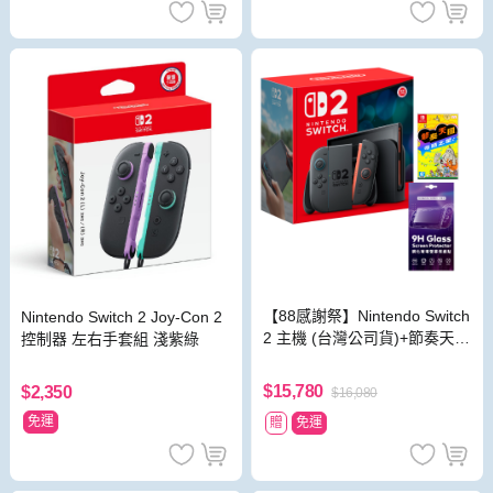
【88感謝祭】Nintendo Switch
Nintendo Switch 2 Joy-Con 2
2 主機 (台灣公司貨)+節奏天國
控制器 左右手套組 淺紫綠
奇蹟之星 中文版
$15,780
$2,350
$16,080
免運
贈
免運