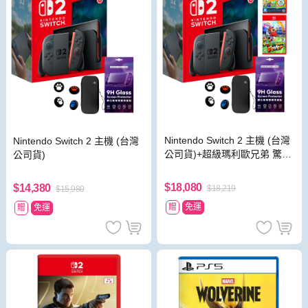
Nintendo Switch 2 主機 (台灣
Nintendo Switch 2 主機 (台灣
公司貨)+超級瑪利歐兄弟 驚奇
公司貨)
同遊鈴鈴公園 中文版+瑪利歐
網球 狂熱 中文版
$18,080
$14,380
$18,219
$15,980
贈
免運
贈
免運