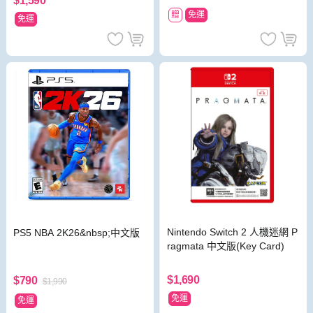
$1,590
贈
免運
免運
Nintendo Switch 2 人機迷網 P
PS5 NBA 2K26&nbsp;中文版
ragmata 中文版(Key Card)
$1,690
$790
$1,990
免運
免運