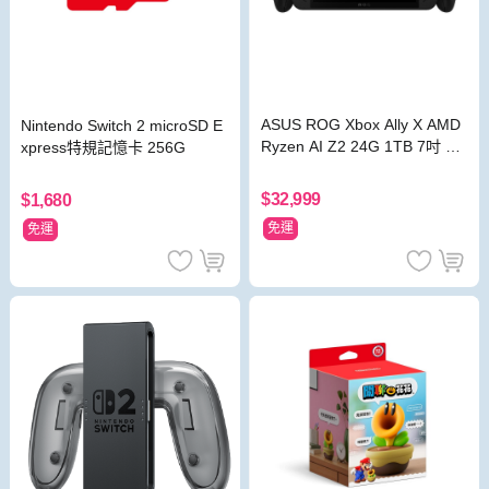
ASUS ROG Xbox Ally X AMD
Nintendo Switch 2 microSD E
Ryzen AI Z2 24G 1TB 7吋 FH
xpress特規記憶卡 256G
D 黑 電競遊戲掌機
$32,999
$1,680
免運
免運