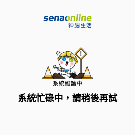
系統忙碌中，請稍後再試