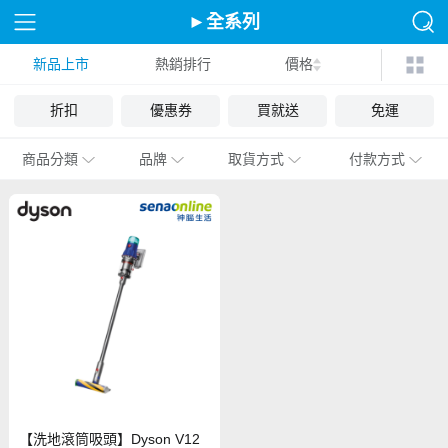
►全系列
新品上市
熱銷排行
價格
折扣
優惠券
買就送
免運
商品分類
品牌
取貨方式
付款方式
【洗地滾筒吸頭】Dyson V12