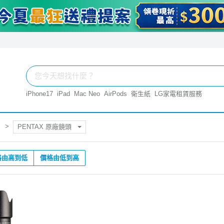
iPhone17
iPad
Mac Neo
AirPods
衛生紙
LG家電租賃服務
PENTAX 原廠鏡頭
格由高到低
價格由低到高