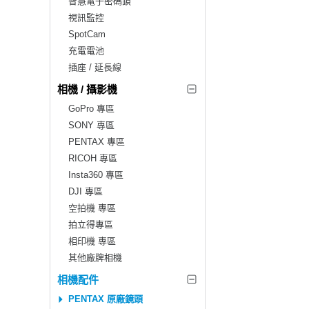
智慧電子密碼鎖
視訊監控
SpotCam
充電電池
插座 / 延長線
相機 / 攝影機
GoPro 專區
SONY 專區
PENTAX 專區
RICOH 專區
Insta360 專區
DJI 專區
空拍機 專區
拍立得專區
相印機 專區
其他廠牌相機
相機配件
PENTAX 原廠鏡頭