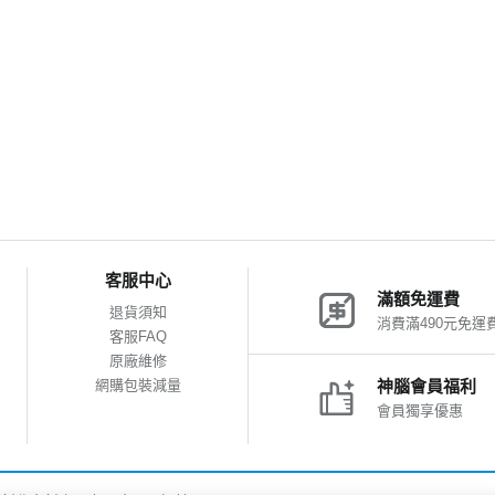
客服中心
滿額免運費
退貨須知
消費滿490元免運
客服FAQ
原廠維修
網購包裝減量
神腦會員福利
會員獨享優惠