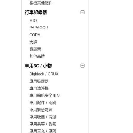
相機其他配件
行車記錄器
MIO
PAPAGO！
CORAL
大通
寶麗萊
其他品牌
車用3C / 小物
Digidock / CRUX
車用吸塵器
車用清淨機
車用輪胎安全用品
車用配件 / 雨刷
車用緊急電源
車用吸塵 / 清潔
車用美容 / 香氛
車用車充 / 車架