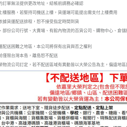
的訂單無法提供更改地址，結帳前請務必確認
上樓服務，若堅持司機送上樓，貨運端可能提出需支付上樓費用
依據貨運配送排程，恕不接受指定時間到貨
、部份公司行號、大賣場、有館內物流的百貨公司、購物中心、倉儲
運配送困難之地區，本公司將保有出貨與否之權利
前僅限台灣本島，離島恕不配送
榮物流公司訂定，若不配送區域有異動皆以大榮公告為主，偏遠地區