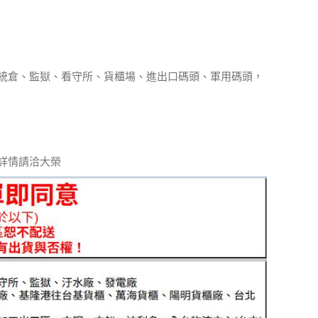
統倉、監獄、看守所、貨櫃場、進出口碼頭、軍用碼頭，
詳情請洽大榮