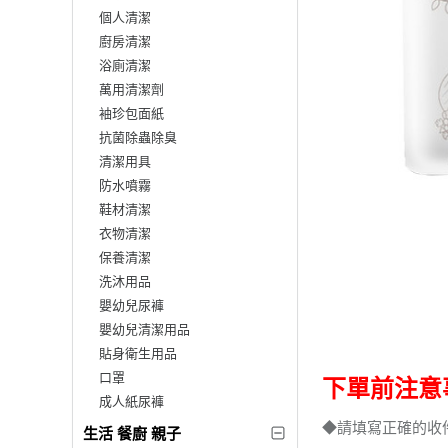
個人清潔
廚房清潔
浴廁清潔
萬用清潔劑
袖珍包面紙
抗菌除蟲除臭
清潔用具
防水噴霧
鞋材清潔
衣物清潔
保養清潔
洗沐用品
嬰幼兒尿褲
嬰幼兒清潔用品
貼身衛生用品
口罩
下單前注意
成人紙尿褲
◆請填寫正確的收
生活 餐廚 親子