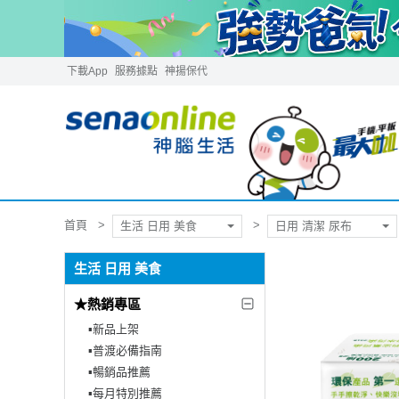
下載App
服務據點
神揚保代
首頁
生活 日用 美食
日用 清潔 尿布
生活 日用 美食
★熱銷專區
▪︎新品上架
▪︎普渡必備指南
▪︎暢銷品推薦
▪︎每月特別推薦