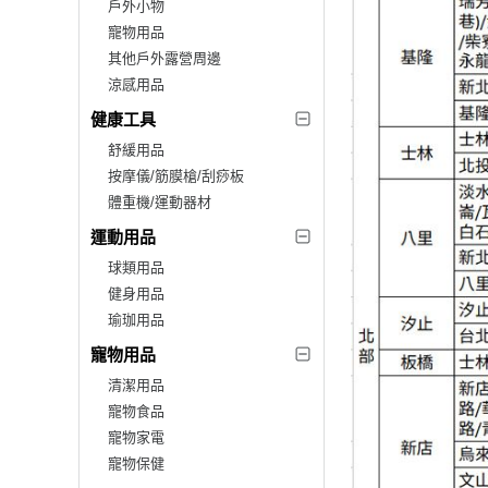
戶外小物
寵物用品
其他戶外露營周邊
涼感用品
健康工具
舒緩用品
按摩儀/筋膜槍/刮痧板
體重機/運動器材
運動用品
球類用品
健身用品
瑜珈用品
寵物用品
清潔用品
寵物食品
寵物家電
寵物保健