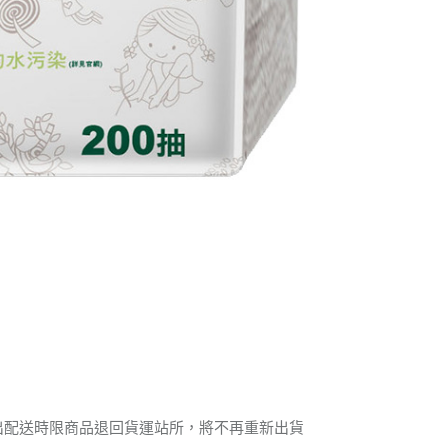
出配送時限商品退回貨運站所，將不再重新出貨