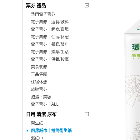
票券 禮品
熱門電子票券
電子票券｜速食/飲料
電子票券｜超商/賣場
電子票券｜住宿/休憩
電子票券｜餐廳/飯店
電子票券｜娛樂/生活
電子票券｜保養/按摩
美食餐券
王品集團
住宿休憩
旅遊票券
泡湯．美容
電子票券｜ALL
日用 清潔 尿布
衛生紙
廚房紙巾｜捲筒衛生紙
濕紙巾