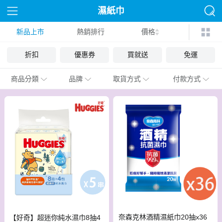
濕紙巾
新品上市
熱銷排行
價格
折扣
優惠券
買就送
免運
商品分類
品牌
取貨方式
付款方式
奈森克林酒精濕紙巾20抽x36
【好奇】超迷你純水濕巾8抽4