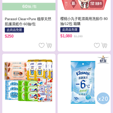
櫻桃小丸子乾濕兩用洗臉巾 80
Parasol Clear+Pure 極厚天然
抽/12包 箱購
肌護濕紙巾 60抽/包
此商品免運
此商品免運
$1,080
$250
$1,280