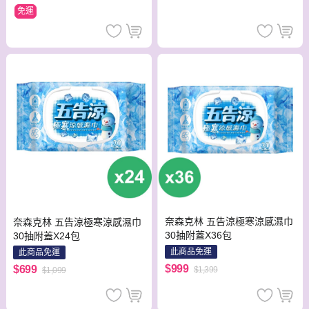
免運
奈森克林 五告涼極寒涼感濕巾
奈森克林 五告涼極寒涼感濕巾
30抽附蓋X36包
30抽附蓋X24包
此商品免運
此商品免運
$999
$699
$1,399
$1,099