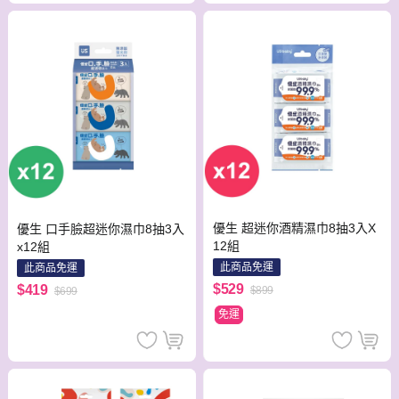
優生 超迷你酒精濕巾8抽3入X
優生 口手臉超迷你濕巾8抽3入
12組
x12組
此商品免運
此商品免運
$529
$419
$899
$699
免運