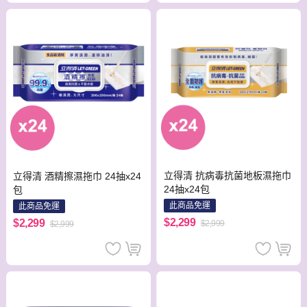
立得清 抗病毒抗菌地板濕拖巾
立得清 酒精擦濕拖巾 24抽x24
24抽x24包
包
此商品免運
此商品免運
$2,299
$2,299
$2,999
$2,999