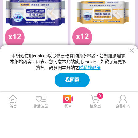
本網站使用cookies以提供更優質的購物體驗，若您繼續瀏覽
立得清 抗病毒抗菌地板濕拖巾
立得清 酒精擦濕拖巾 24抽x12
本網站內容，即表示您同意本網站使用cookie。如欲了解更多
24抽x12包
包
資訊，請參閱本網站之
隱私權政策
此商品免運
此商品免運
我同意
$1,159
$1,159
$1,599
$1,599
0
首頁
收藏清單
影音
購物車
會員中心