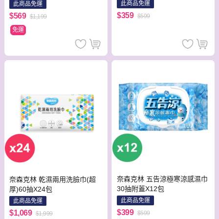
此商品免運
此商品免運
$359
$569
$599
$1,199
免運
奈森克林 五告涼極寒涼感濕巾
奈森克林 乾濕兩用洗臉巾(超
30抽附蓋X12包
厚)60抽X24包
此商品免運
此商品免運
$399
$1,069
$599
$1,999