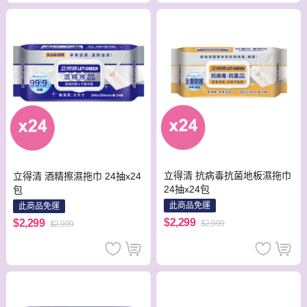
立得清 抗病毒抗菌地板濕拖巾
立得清 酒精擦濕拖巾 24抽x24
24抽x24包
包
此商品免運
此商品免運
$2,299
$2,299
$2,999
$2,999