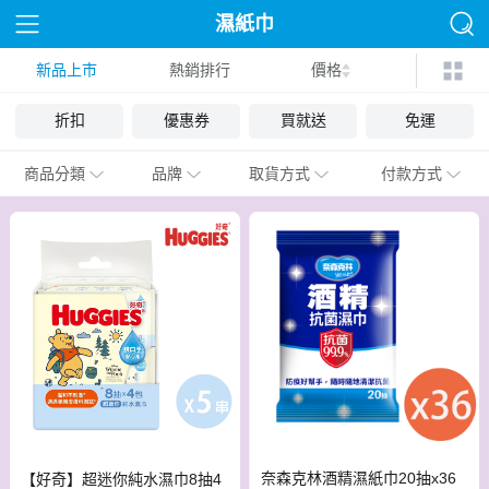
濕紙巾
新品上市
熱銷排行
價格
折扣
優惠券
買就送
免運
商品分類
品牌
取貨方式
付款方式
奈森克林酒精濕紙巾20抽x36
【好奇】超迷你純水濕巾8抽4