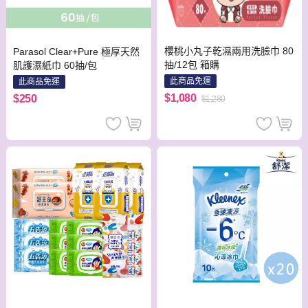
櫻桃小丸子乾濕兩用洗臉巾 80
Parasol Clear+Pure 極厚天然
抽/12包 箱購
肌護濕紙巾 60抽/包
此商品免運
此商品免運
$1,080
$250
$1,280