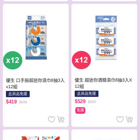
優生 超迷你酒精濕巾8抽3入X
優生 口手臉超迷你濕巾8抽3入
12組
x12組
此商品免運
此商品免運
$529
$419
$899
$699
免運