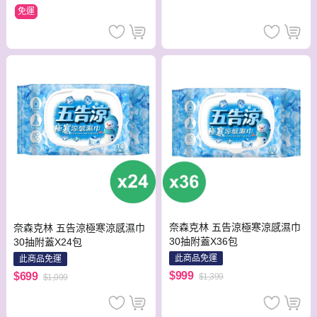
免運
奈森克林 五告涼極寒涼感濕巾
奈森克林 五告涼極寒涼感濕巾
30抽附蓋X36包
30抽附蓋X24包
此商品免運
此商品免運
$999
$699
$1,399
$1,099