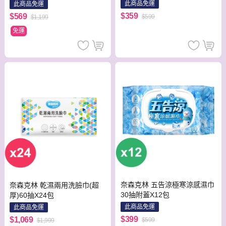
此商品免運
此商品免運
$359
$569
$599
$1,199
免運
奈森克林 五告涼極寒涼感濕巾
奈森克林 乾濕兩用洗臉巾(超
30抽附蓋X12包
厚)60抽X24包
此商品免運
此商品免運
$399
$1,069
$599
$1,999