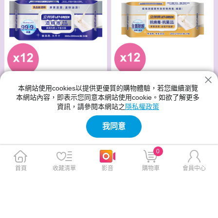
本網站使用cookies以提供更優質的購物體驗，若您繼續瀏覽
立得清 抗病毒抗菌地板濕拖巾
立得清 酒精擦濕拖巾 24抽x12
本網站內容，即表示您同意本網站使用cookie。如欲了解更多
24抽x12包
包
資訊，請參閱本網站之
隱私權政策
此商品免運
此商品免運
我同意
$1,159
$1,159
$1,599
$1,599
0
首頁
收藏清單
影音
購物車
會員中心