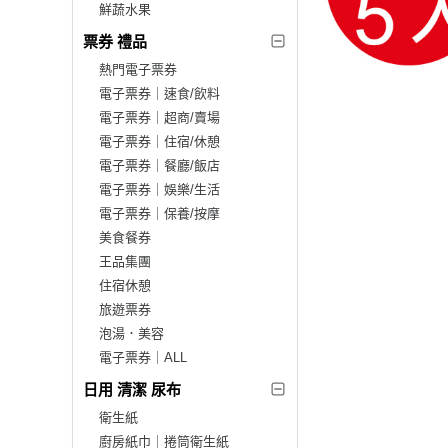
鮮蔬水果
票券 禮品
熱門電子票券
電子票券｜速食/飲料
電子票券｜超商/賣場
電子票券｜住宿/休憩
電子票券｜餐廳/飯店
電子票券｜娛樂/生活
電子票券｜保養/按摩
美食餐券
王品集團
住宿休憩
旅遊票券
泡湯．美容
電子票券｜ALL
日用 清潔 尿布
衛生紙
廚房紙巾｜捲筒衛生紙