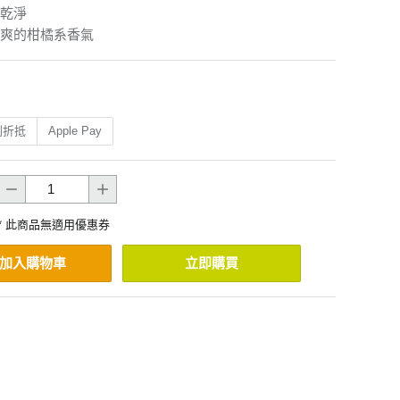
乾淨
爽的柑橘系香氣
利折抵
Apple Pay
* 此商品無適用優惠券
加入購物車
立即購買