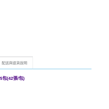
配送與退貨說明
包(42張/包)