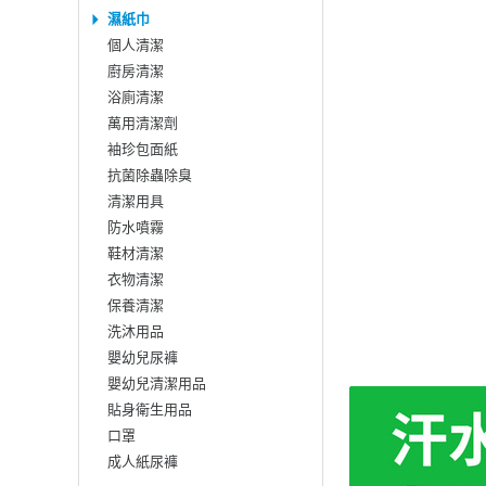
濕紙巾
個人清潔
廚房清潔
浴廁清潔
萬用清潔劑
袖珍包面紙
抗菌除蟲除臭
清潔用具
防水噴霧
鞋材清潔
衣物清潔
保養清潔
洗沐用品
嬰幼兒尿褲
嬰幼兒清潔用品
貼身衛生用品
口罩
成人紙尿褲