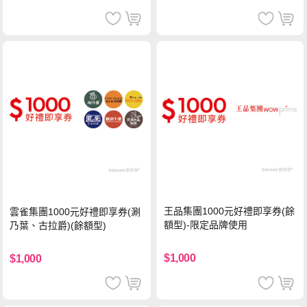
王品集團1000元好禮即享券(餘
雲雀集團1000元好禮即享券(涮
額型)-限定品牌使用
乃葉、古拉爵)(餘額型)
$1,000
$1,000