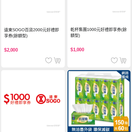
乾杯集團1000元好禮即享券(餘
遠東SOGO百貨2000元好禮即
額型)
享券(餘額型)
$1,000
$2,000