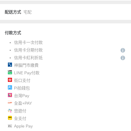
配送方式
宅配
付款方式
信用卡一次付款
信用卡分期付款
信用卡紅利折抵
神腦門市繳費
LINE Pay付款
街口支付
Pi拍錢包
台灣Pay
全盈+PAY
悠遊付
全支付
Apple Pay