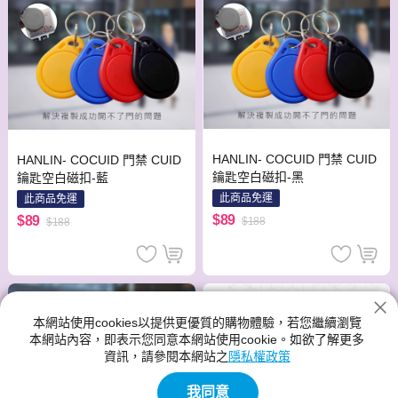
HANLIN- COCUID 門禁 CUID
HANLIN- COCUID 門禁 CUID
鑰匙空白磁扣-黑
鑰匙空白磁扣-藍
此商品免運
此商品免運
$89
$89
$188
$188
本網站使用cookies以提供更優質的購物體驗，若您繼續瀏覽
本網站內容，即表示您同意本網站使用cookie。如欲了解更多
資訊，請參閱本網站之
隱私權政策
我同意