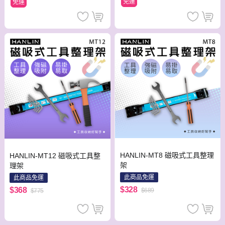
免運
免運
HANLIN-MT8 磁吸式工具整理
HANLIN-MT12 磁吸式工具整
架
理架
此商品免運
此商品免運
$328
$368
$689
$775