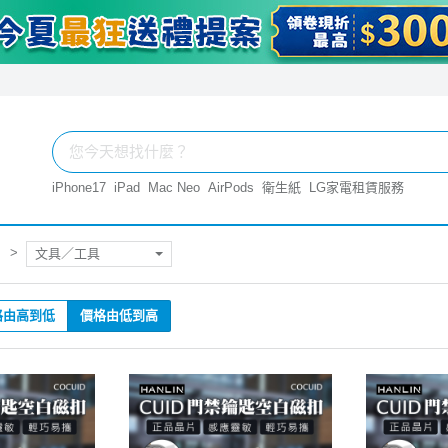
iPhone17
iPad
Mac Neo
AirPods
衛生紙
LG家電租賃服務
文具／工具
格由高到低
價格由低到高