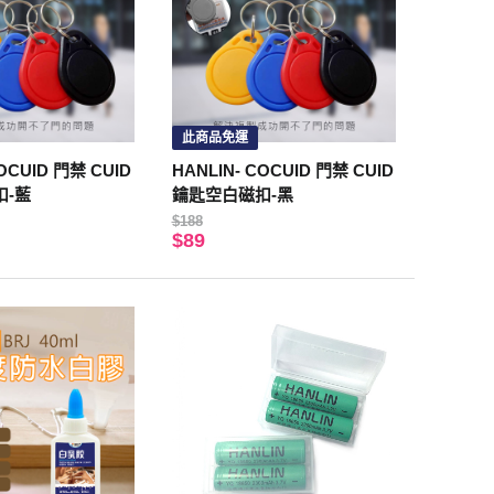
此商品免運
COCUID 門禁 CUID
HANLIN- COCUID 門禁 CUID
扣-藍
鑰匙空白磁扣-黑
$188
$89