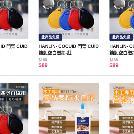
此商品免運
此商品免運
UID 門禁 CUID
HANLIN- COCUID 門禁 CUID
HANLIN- 
黃
鑰匙空白磁扣-紅
鑰匙空白磁
$188
$188
$89
$89