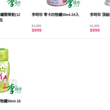
鐵精華飲(12
李時珍 零卡四物鐵50ml-24入
李時珍 頂級四
8包
$1,800
$1,800
$999
$999
鐵50ml-16