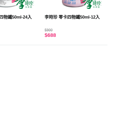
物鐵50ml-24入
李時珍 零卡四物鐵50ml-12入
$900
$688