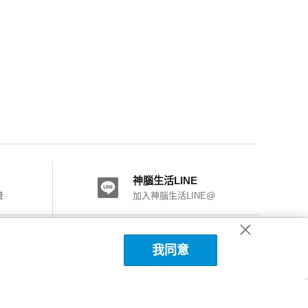
神腦生活LINE
費
加入神腦生活LINE@
神腦國際粉絲團
我同意
加入FB粉絲團
神腦生活APP下載