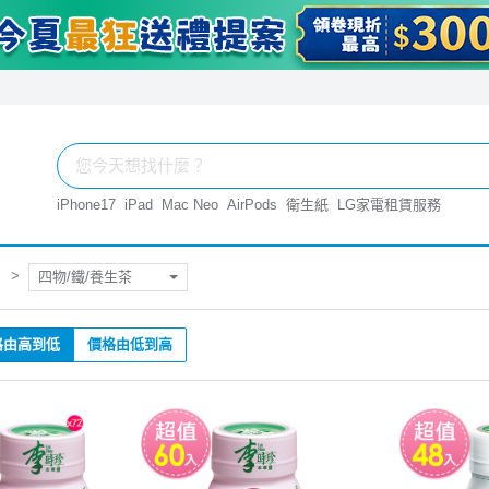
iPhone17
iPad
Mac Neo
AirPods
衛生紙
LG家電租賃服務
四物/鐵/養生茶
格由高到低
價格由低到高