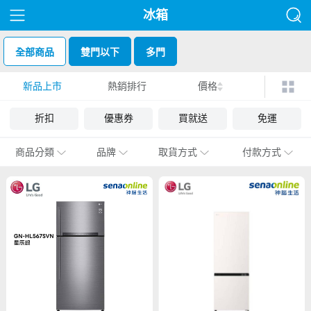
冰箱
全部商品
雙門以下
多門
新品上市
熱銷排行
價格
折扣
優惠券
買就送
免運
商品分類
品牌
取貨方式
付款方式