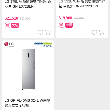
LG 392L WiFi 智慧變頻雙門冰
LG 375L 智慧變頻雙門冰箱 香
箱 星夜黑 GN-HL392BSN
草白 GN-L372BEN
$19,900
$21,510
$24,900
$23,900
贈
免運
贈
免運
LG GR-FL40MS 324L WiFi變
頻直立式冷凍櫃