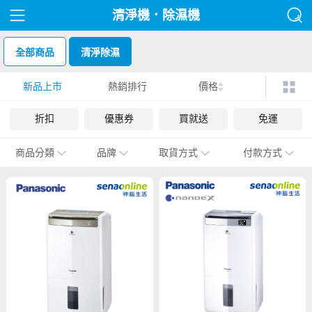
清淨機．除濕機
全部商品
清淨除濕
新品上市
熱銷排行
價格
折扣
優惠券
買就送
免運
商品分類
品牌
取貨方式
付款方式