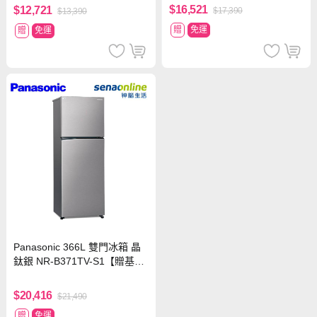
$16,521
$12,721
$17,390
$13,390
贈
免運
贈
免運
Panasonic 366L 雙門冰箱 晶
鈦銀 NR-B371TV-S1【贈基本
安裝】
$20,416
$21,490
贈
免運