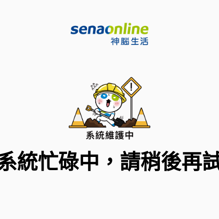
系統忙碌中，請稍後再