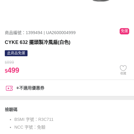
免運
商品編號：1399494 | UA2600004999
CYKE 632 擺頭製冷風扇(白色)
此商品免運
899
$
499
$
收藏
※不適用優惠券
檢驗碼
BSMI 字號：
R3C711
NCC 字號：
免驗