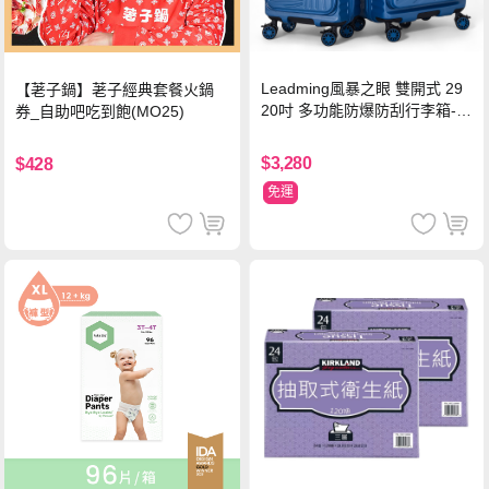
Leadming風暴之眼 雙開式 29
【荖子鍋】荖子經典套餐火鍋
20吋 多功能防爆防刮行李箱-海
券_自助吧吃到飽(MO25)
軍藍
$3,280
$428
免運