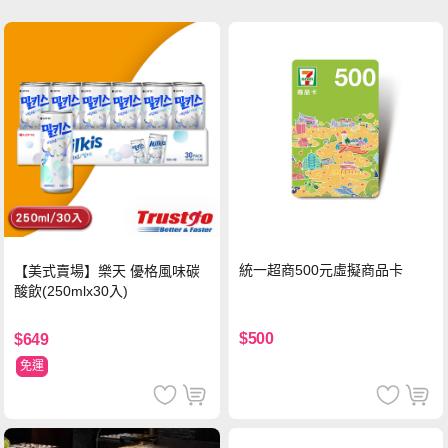
統一超商500元虛擬商品卡
【美式賣場】樂天 優格風味碳
酸飲(250mlx30入)
$500
$649
免運