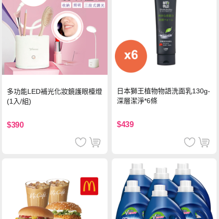
日本獅王植物物語洗面乳130g-
多功能LED補光化妝鏡護眼檯燈
深層潔淨*6條
(1入/組)
$439
$390