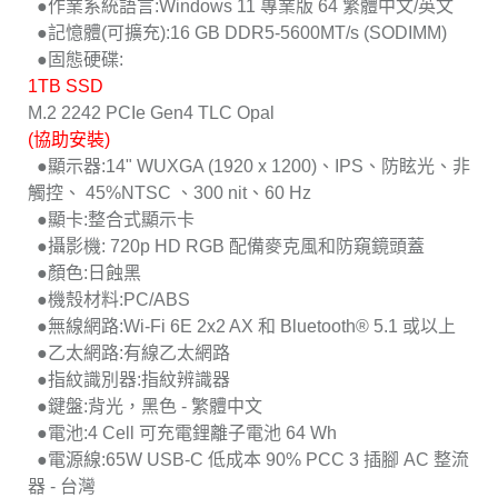
●作業系統語言:Windows 11 專業版 64 繁體中文/英文
●記憶體(可擴充):16 GB DDR5-5600MT/s (SODIMM)
●固態硬碟:
1TB SSD
M.2 2242 PCIe Gen4 TLC Opal
(協助安裝)
●顯示器:14" WUXGA (1920 x 1200)、IPS、防眩光、非
觸控、 45%NTSC 、300 nit、60 Hz
●顯卡:整合式顯示卡
●攝影機: 720p HD RGB 配備麥克風和防窺鏡頭蓋
●顏色:日蝕黑
●機殼材料:PC/ABS
●無線網路:Wi-Fi 6E 2x2 AX 和 Bluetooth® 5.1 或以上
●乙太網路:有線乙太網路
●指紋識別器:指紋辨識器
●鍵盤:背光，黑色 - 繁體中文
●電池:4 Cell 可充電鋰離子電池 64 Wh
●電源線:65W USB-C 低成本 90% PCC 3 插腳 AC 整流
器 - 台灣