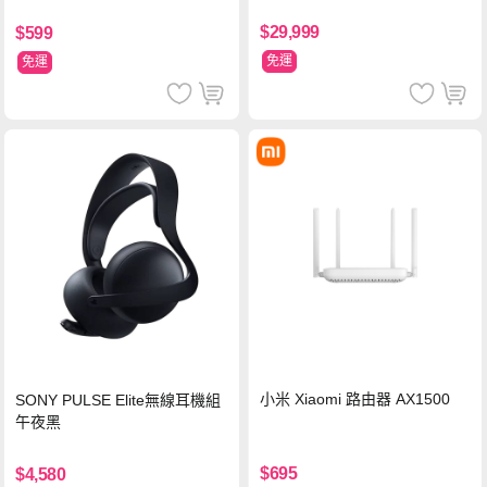
125H/16G/512G PCIe SSD/Wi
n11/二年保)
$29,999
$599
免運
免運
小米 Xiaomi 路由器 AX1500
SONY PULSE Elite無線耳機組
午夜黑
$695
$4,580