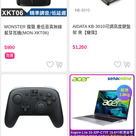
AIDATA KB-3010可調高度鍵盤
MONSTER 魔聲 重低音真無線
架 黑【耀偉】
藍芽耳機(MON-XKT06)
$1,260
$990
免運