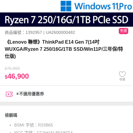
免運
商品編號：1392957 | UA2600000482
《Lenovo 聯想》ThinkPad E14 Gen 7(14吋
WUXGA/Ryzen 7 250/16G/1TB SSD/Win11P/三年保/特
仕版)
75,900
$
46,900
$
收藏
※不適用優惠券
檢驗碼
BSMI 字號：
R33B65
NCC 字號：
CCAH15LP0190T4