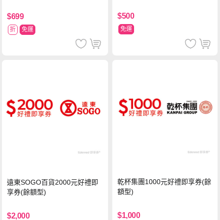
台物流處理費用)
$500
$699
免運
折
免運
乾杯集團1000元好禮即享券(餘
遠東SOGO百貨2000元好禮即
額型)
享券(餘額型)
$1,000
$2,000