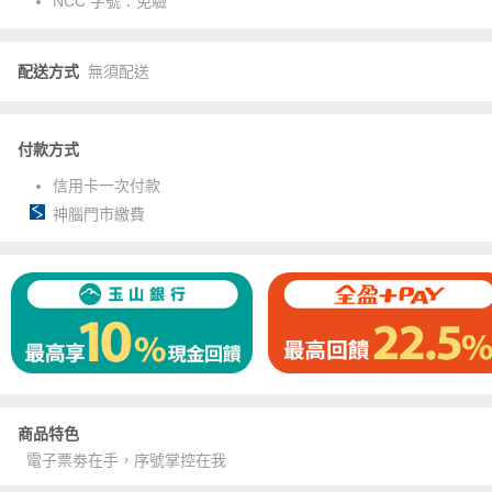
NCC 字號：
免驗
配送方式
無須配送
付款方式
信用卡一次付款
神腦門市繳費
商品特色
電子票劵在手，序號掌控在我