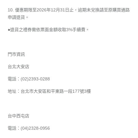
10. 優惠期限至2026年12月31日止，逾期未兌換請至原購買通路
申請退貨。
●退貨之禮券需依票面金額收取3%手續費。
門市資訊
台北大安店
電話：(02)2393-0288
地址：台北市大安區和平東路一段177號3樓
台中西屯店
電話：(04)2328-0956