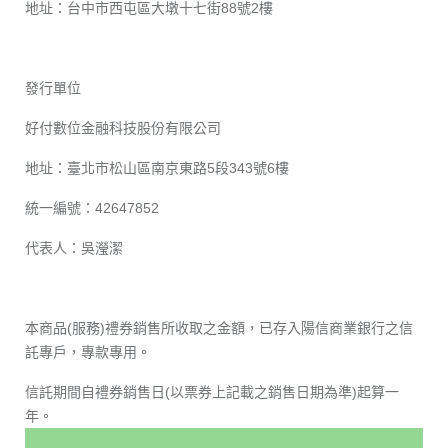
地址：台中市西屯區大墩十七街88號2樓
發行單位
好付數位金融科技股份有限公司
地址：臺北市松山區南京東路5段343號6樓
統一編號：42647852
代表人：吳瀅潔
本商品(服務)禮券銷售所收取之金額，已存入陽信商業銀行之信
託專戶，專款專用。
信託期間自禮券銷售日(以票券上記載之銷售日期為準)起算一
年。