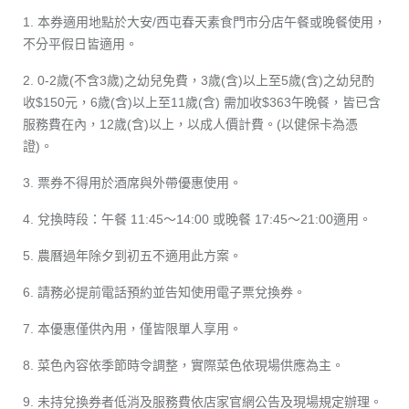
1. 本券適用地點於大安/西屯春天素食門市分店午餐或晚餐使用，
不分平假日皆適用。
2. 0-2歲(不含3歲)之幼兒免費，3歲(含)以上至5歲(含)之幼兒酌
收$150元，6歲(含)以上至11歲(含) 需加收$363午晚餐，皆已含
服務費在內，12歲(含)以上，以成人價計費。(以健保卡為憑
證)。
3. 票券不得用於酒席與外帶優惠使用。
4. 兌換時段：午餐 11:45～14:00 或晚餐 17:45～21:00適用。
5. 農曆過年除夕到初五不適用此方案。
6. 請務必提前電話預約並告知使用電子票兌換券。
7. 本優惠僅供內用，僅皆限單人享用。
8. 菜色內容依季節時令調整，實際菜色依現場供應為主。
9. 未持兌換券者低消及服務費依店家官網公告及現場規定辦理。