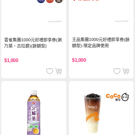
王品集團1000元好禮即享券(餘
雲雀集團1000元好禮即享券(涮
額型)-限定品牌使用
乃葉、古拉爵)(餘額型)
$1,000
$1,000