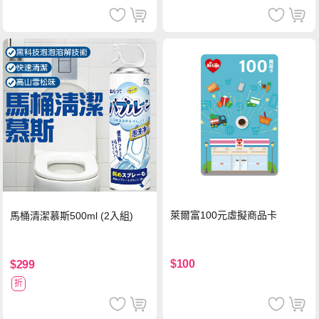
萊爾富100元虛擬商品卡
馬桶清潔慕斯500ml (2入組)
$100
$299
折