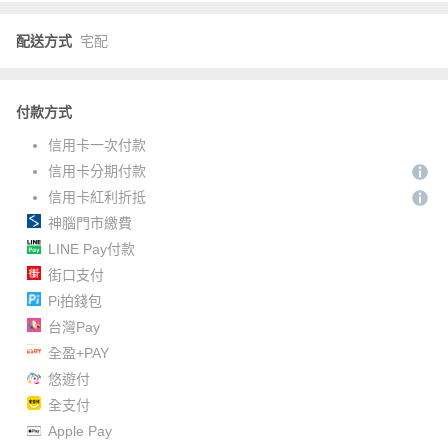
配送方式
宅配
付款方式
信用卡一次付款
信用卡分期付款
信用卡紅利折抵
神腦門市繳費
LINE Pay付款
街口支付
Pi拍錢包
台灣Pay
全盈+PAY
悠遊付
全支付
Apple Pay