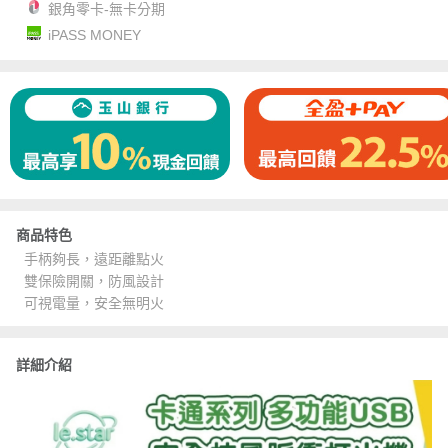
銀角零卡-無卡分期
iPASS MONEY
商品特色
手柄夠長，遠距離點火
雙保險開關，防風設計
可視電量，安全無明火
詳細介紹