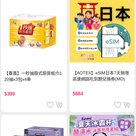
【AOTEX】eSIM日本7天無限
【春風】一秒抽取式廚房紙巾1
高速網路吃到飽兌換券(MO)
20抽x3包x4串
$684
$399