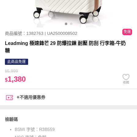
免運
商品編號：1382763 | UA2500008502
Leadming 極速鋒芒 29 防爆拉鍊 耐壓 防刮 行李箱-牛奶
糖
此商品免運
5,999
$
1,380
$
收藏
※不適用優惠券
檢驗碼
BSMI 字號：
R3B559