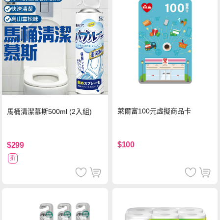
萊爾富100元虛擬商品卡
馬桶清潔慕斯500ml (2入組)
$100
$299
折