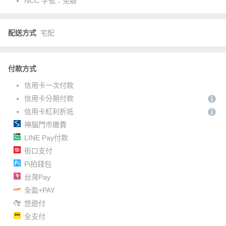
NCC 字號：
免驗
配送方式
宅配
付款方式
信用卡一次付款
信用卡分期付款
信用卡紅利折抵
神腦門市繳費
LINE Pay付款
街口支付
Pi拍錢包
台灣Pay
全盈+PAY
悠遊付
全支付