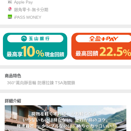
Apple Pay
銀角零卡-無卡分期
iPASS MONEY
商品特色
360°萬向靜音輪 防爆拉鍊 TSA海關鎖
詳細介紹