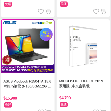
免運
免運
MICROSOFT OFFICE 2019
ASUS Vivobook F1504TA 15.6
家用版 (中文盒裝版)
吋輕巧筆電 (N150/8G/512G S
SD/黑)
$4,790
$15,900
免運
免運