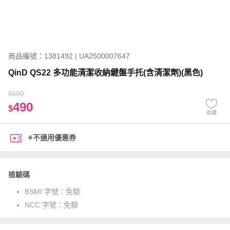
商品編號：1381492 | UA2500007647
QinD QS22 多功能清潔收納鍵盤手托(含清潔劑)(黑色)
690
$
490
$
收藏
※不適用優惠券
檢驗碼
BSMI 字號：
免驗
NCC 字號：
免驗