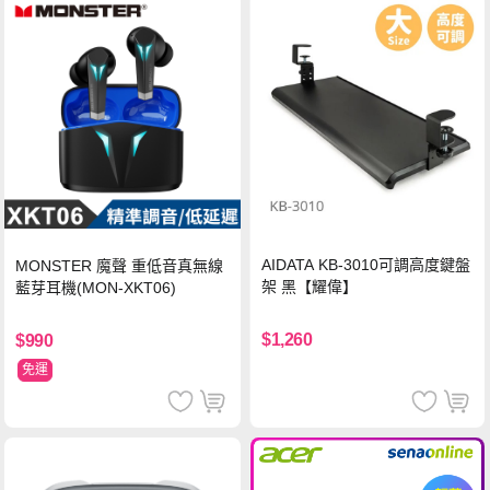
AIDATA KB-3010可調高度鍵盤
MONSTER 魔聲 重低音真無線
架 黑【耀偉】
藍芽耳機(MON-XKT06)
$1,260
$990
免運