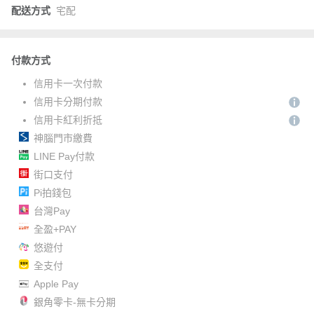
配送方式
宅配
付款方式
信用卡一次付款
信用卡分期付款
信用卡紅利折抵
神腦門市繳費
LINE Pay付款
街口支付
Pi拍錢包
台灣Pay
全盈+PAY
悠遊付
全支付
Apple Pay
銀角零卡-無卡分期