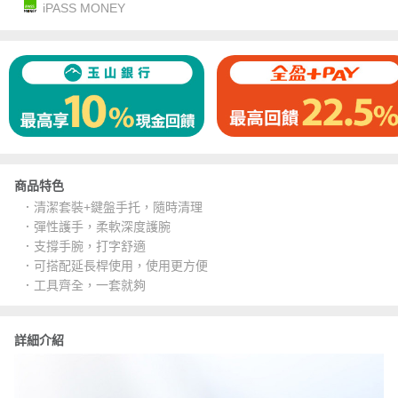
iPASS MONEY
商品特色
．清潔套裝+鍵盤手托，隨時清理
．彈性護手，柔軟深度護腕
．支撐手腕，打字舒適
．可搭配延長桿使用，使用更方便
．工具齊全，一套就夠
詳細介紹