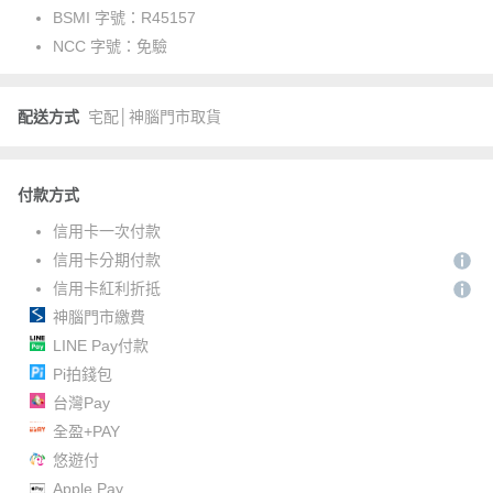
BSMI 字號：
R45157
NCC 字號：
免驗
配送方式
宅配│神腦門市取貨
付款方式
信用卡一次付款
信用卡分期付款
信用卡紅利折抵
神腦門市繳費
LINE Pay付款
Pi拍錢包
台灣Pay
全盈+PAY
悠遊付
Apple Pay