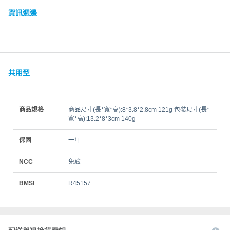
資訊週邊
共用型
商品規格
商品尺寸(長*寬*高):8*3.8*2.8cm 121g 包裝尺寸(長*
寬*高):13.2*8*3cm 140g
保固
一年
NCC
免驗
BMSI
R45157