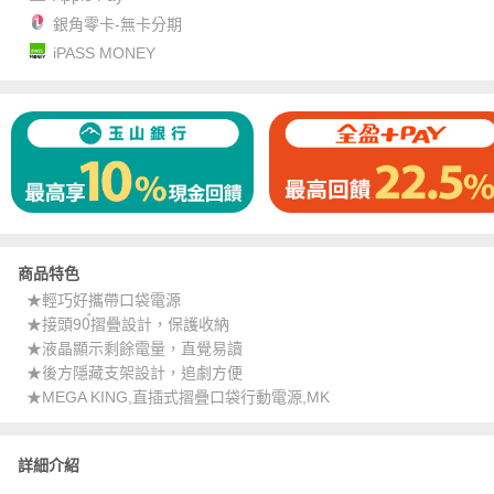
銀角零卡-無卡分期
iPASS MONEY
商品特色
★輕巧好攜帶口袋電源
★接頭90〬摺疊設計，保護收納
★液晶顯示剩餘電量，直覺易讀
★後方隱藏支架設計，追劇方便
★MEGA KING,直插式摺疊口袋行動電源,MK
詳細介紹