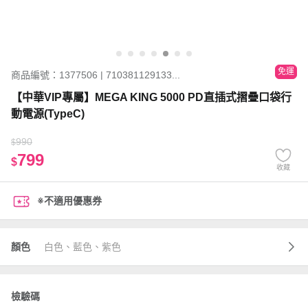
免運
商品編號：1377506 | 710381129133...
【中華VIP專屬】MEGA KING 5000 PD直插式摺疊口袋行
動電源(TypeC)
990
$
799
$
收藏
※不適用優惠券
顏色
白色、藍色、紫色
檢驗碼