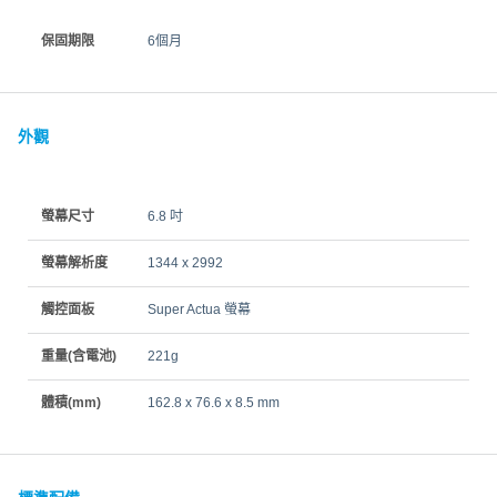
保固期限
6個月
外觀
螢幕尺寸
6.8 吋
螢幕解析度
1344 x 2992
觸控面板
Super Actua 螢幕
重量(含電池)
221g
體積(mm)
162.8 x 76.6 x 8.5 mm