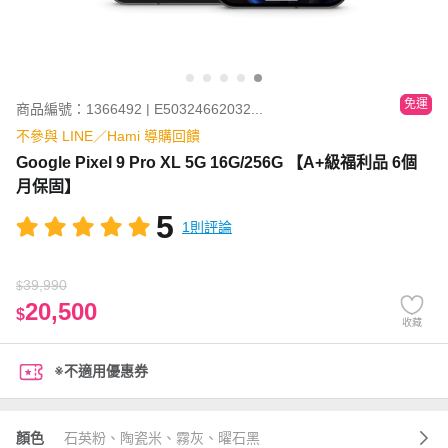
免運
商品編號：1366492 | E50324662032...
不參與 LINE／Hami 導購回饋
Google Pixel 9 Pro XL 5G 16G/256G 【A+級福利品 6個
月保固】
5
1則評論
39,990
$
20,500
$
收藏
※不適用優惠券
顏色
石英粉、陶瓷米、霧灰、曜石黑