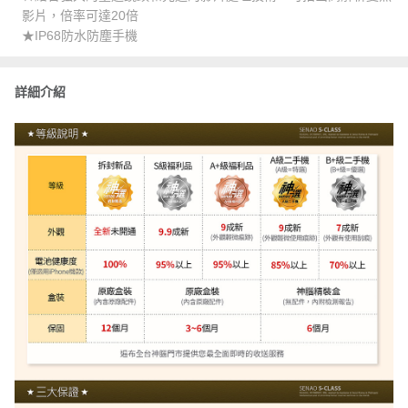
影片，倍率可達20倍
★IP68防水防塵手機
詳細介紹