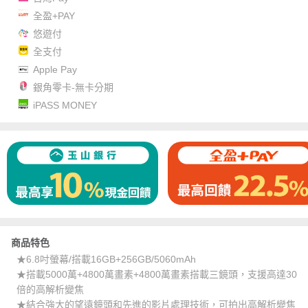
全盈+PAY
悠遊付
全支付
Apple Pay
銀角零卡-無卡分期
iPASS MONEY
商品特色
★6.8吋螢幕/搭載16GB+256GB/5060mAh
★搭載5000萬+4800萬畫素+4800萬畫素搭載三鏡頭，支援高達30
倍的高解析變焦
★結合強大的望遠鏡頭和先進的影片處理技術，可拍出高解析變焦