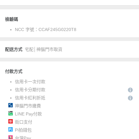
檢驗碼
NCC 字號：
CCAF245G0220T8
配送方式
宅配│神腦門市取貨
付款方式
信用卡一次付款
信用卡分期付款
信用卡紅利折抵
神腦門市繳費
LINE Pay付款
街口支付
Pi拍錢包
台灣Pay