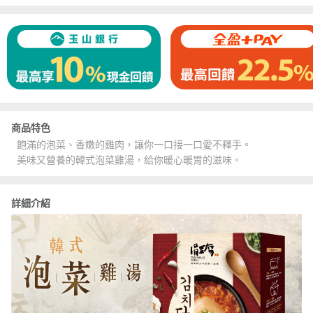
商品特色
飽滿的泡菜、香嫩的雞肉，讓你一口接一口愛不釋手。
美味又營養的韓式泡菜雞湯，給你暖心暖胃的滋味。
詳細介紹