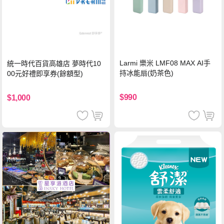
Larmi 樂米 LMF08 MAX AI手
統一時代百貨高雄店 夢時代10
持冰能扇(奶茶色)
00元好禮即享券(餘額型)
$990
$1,000