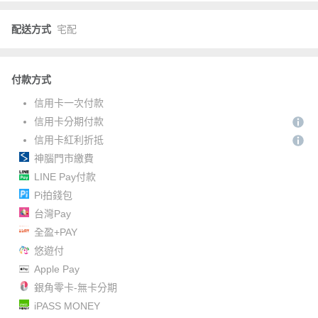
配送方式
宅配
付款方式
信用卡一次付款
信用卡分期付款
信用卡紅利折抵
神腦門市繳費
LINE Pay付款
Pi拍錢包
台灣Pay
全盈+PAY
悠遊付
Apple Pay
銀角零卡-無卡分期
iPASS MONEY