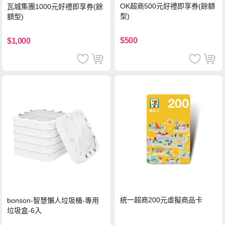
OK超商500元好禮即享券(餘額
瓦城集團1000元好禮即享券(餘
型)
額型)
$500
$1,000
統一超商200元虛擬商品卡
bonson-智慧懶人垃圾桶-專用
垃圾盒-6入