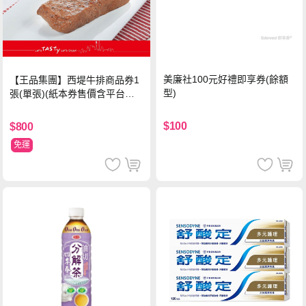
美廉社100元好禮即享券(餘額
【王品集團】西堤牛排商品券1
型)
張(單張)(紙本券售價含平台物
流處理費用)
$100
$800
免運