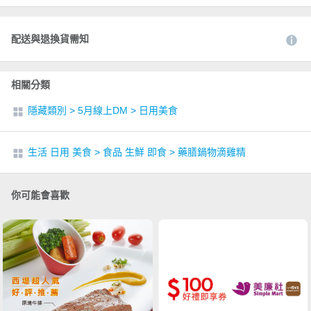
配送與退換貨需知
相關分類
隱藏類別
>
5月線上DM
>
日用美食
生活 日用 美食
>
食品 生鮮 即食
>
藥膳鍋物滴雞精
你可能會喜歡