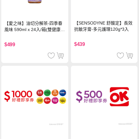
【SENSODYNE 舒酸定】長效
【愛之味】油切分解茶-四季春
抗敏牙膏-多元護理120g*3入
風味 590ml x 24入/箱(雙健康認
證四季春茶)
$439
$499