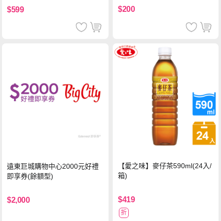
$200
$599
【愛之味】麥仔茶590ml(24入/
遠東巨城購物中心2000元好禮
箱)
即享券(餘額型)
$419
$2,000
折