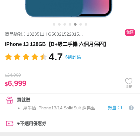
免運
商品編號：1323511 | G50321522015...
iPhone 13 128GB【B+級二手機 六個月保固】
4.7
6則評論
24,900
$
6,999
$
收藏
買就送
犀牛盾 iPhone13/14 SolidSuit 經典藍
數量：1
※不適用優惠券