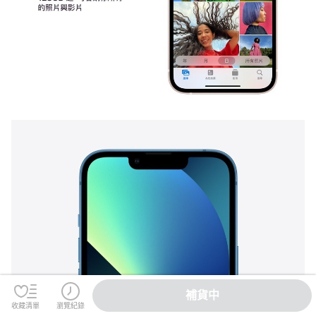
補貨中
收藏清單
瀏覽紀錄