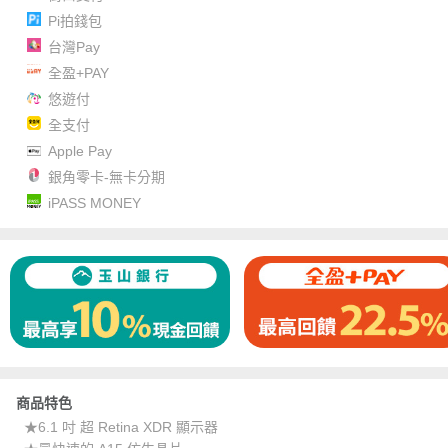
Pi拍錢包
台灣Pay
全盈+PAY
悠遊付
全支付
Apple Pay
銀角零卡-無卡分期
iPASS MONEY
商品特色
★6.1 吋 超 Retina XDR 顯示器