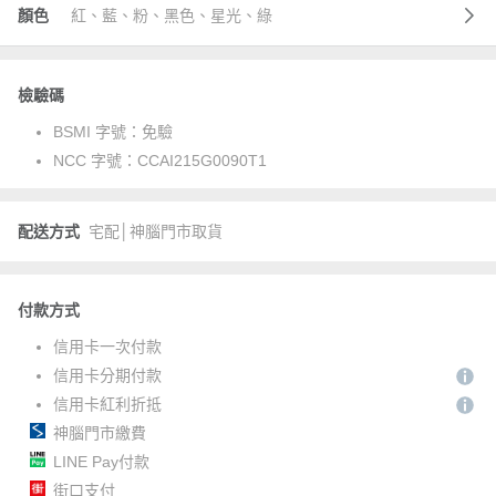
顏色
紅、藍、粉、黑色、星光、綠
檢驗碼
BSMI 字號：
免驗
NCC 字號：
CCAI215G0090T1
配送方式
宅配│神腦門市取貨
付款方式
信用卡一次付款
信用卡分期付款
信用卡紅利折抵
神腦門市繳費
LINE Pay付款
街口支付