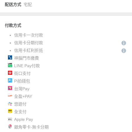
配送方式
宅配
付款方式
信用卡一次付款
信用卡分期付款
信用卡紅利折抵
神腦門市繳費
LINE Pay付款
街口支付
Pi拍錢包
台灣Pay
全盈+PAY
悠遊付
全支付
Apple Pay
銀角零卡-無卡分期