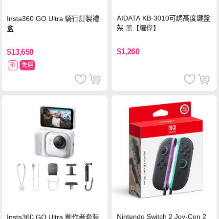
AIDATA KB-3010可調高度鍵盤
Insta360 GO Ultra 騎行訂製禮
架 黑【耀偉】
盒
$1,260
$13,650
折
免運
Nintendo Switch 2 Joy-Con 2
Insta360 GO Ultra 創作者套裝