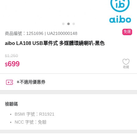
免運
商品編號：1251696 | UA2100000148
aibo LA108 USB單件式 多媒體環繞喇叭-黑色
1,250
$
699
$
收藏
※不適用優惠券
檢驗碼
BSMI 字號：
R31921
NCC 字號：
免驗