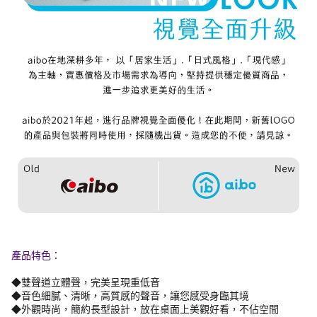
產品特色：
◆雙聲道立體聲，完美呈現重低音
◆音色細膩、清晰，高質感的聲音，讓您感受身臨其境
◆外觀時尚，簡約長型設計，放在桌面上美觀好看，不佔空間