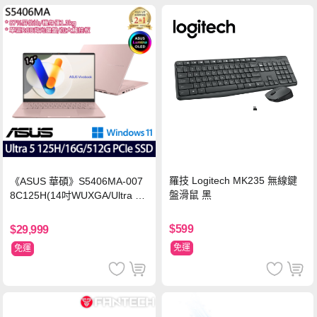
羅技 Logitech MK235 無線鍵
《ASUS 華碩》S5406MA-007
盤滑鼠 黑
8C125H(14吋WUXGA/Ultra 5
125H/16G/512G PCIe SSD/Wi
n11/二年保)
$599
$29,999
免運
免運