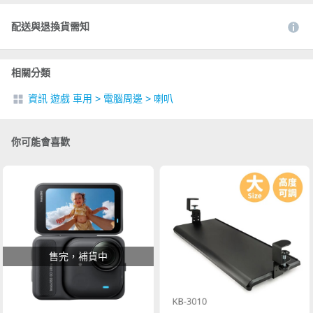
配送與退換貨需知
相關分類
資訊 遊戲 車用
>
電腦周邊
>
喇叭
你可能會喜歡
售完，補貨中