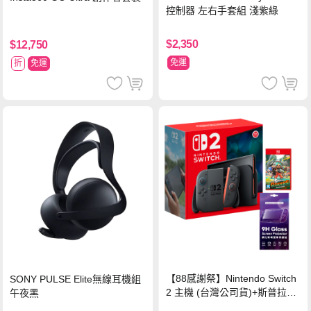
控制器 左右手套組 淺紫綠
$2,350
$12,750
免運
折
免運
【88感謝祭】Nintendo Switch
SONY PULSE Elite無線耳機組
2 主機 (台灣公司貨)+斯普拉遁
午夜黑
塗擊隊 中文版