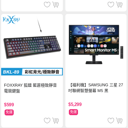
【福利機】SAMSUNG 三星 27
FOXXRAY 狐鐳 藍蒼極致靜音
吋聯網智慧螢幕 M5 黑
電競鍵盤
$5,299
$599
免運
免運