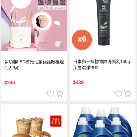
日本獅王植物物語洗面乳130g-
多功能LED補光化妝鏡護眼檯燈
深層潔淨*6條
(1入/組)
$439
$390