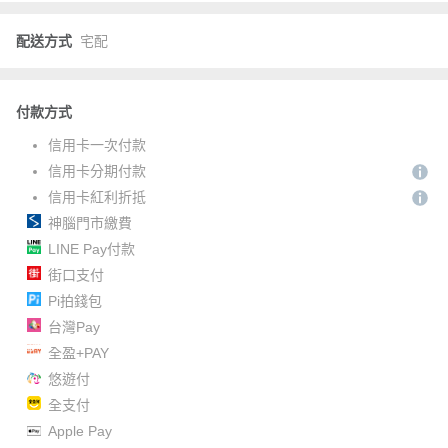
配送方式
宅配
付款方式
信用卡一次付款
信用卡分期付款
信用卡紅利折抵
神腦門市繳費
LINE Pay付款
街口支付
Pi拍錢包
台灣Pay
全盈+PAY
悠遊付
全支付
Apple Pay