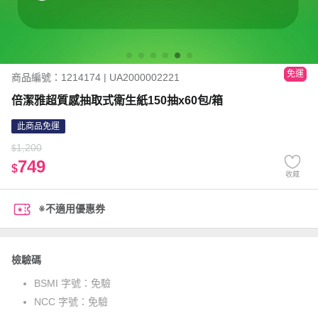
免運
商品編號：1214174 | UA2000002221
倍潔雅超質感抽取式衛生紙150抽x60包/箱
此商品免運
1,200
$
749
$
收藏
※不適用優惠券
檢驗碼
BSMI 字號：
免驗
NCC 字號：
免驗