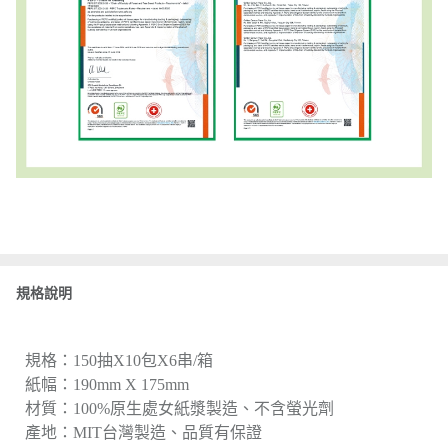
規格說明
規格：150抽X10包X6串/箱
紙幅：190mm X 175mm
材質：100%原生處女紙漿製造、不含螢光劑
產地：MIT台灣製造、品質有保證