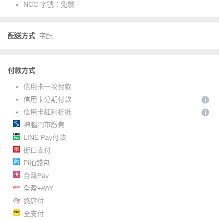
NCC 字號：
免驗
配送方式
宅配
付款方式
信用卡一次付款
信用卡分期付款
信用卡紅利折抵
神腦門市繳費
LINE Pay付款
街口支付
Pi拍錢包
台灣Pay
全盈+PAY
悠遊付
全支付