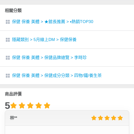
相關分類
保健 保養 美體
>
★館長推薦
>
▪︎熱銷TOP30
隱藏類別
>
5月線上DM
>
保健保養
保健 保養 美體
>
保健品牌總覽
>
李時珍
保健 保養 美體
>
保健成分分類
>
四物/鐵/養生茶
商品評價
5
林**