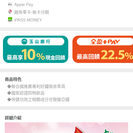
Apple Pay
銀角零卡-無卡分期
iPASS MONEY
商品特色
◆聯合國推薦專利好鐵吸收率高
◆國家認證四物飲品
◆保健功效之相關成分甘胺酸亞鐵
詳細介紹