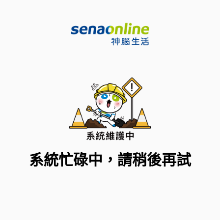
系統忙碌中，請稍後再試