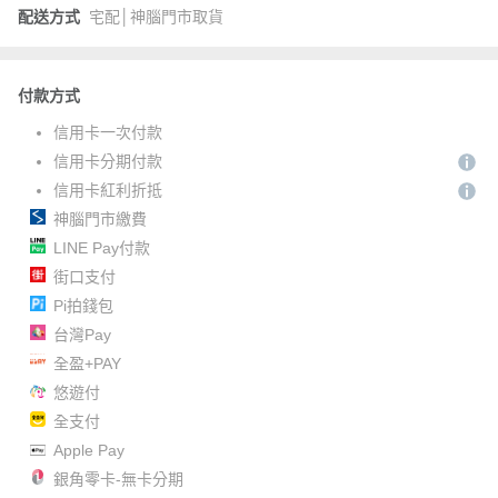
配送方式
宅配│神腦門市取貨
付款方式
信用卡一次付款
信用卡分期付款
信用卡紅利折抵
神腦門市繳費
LINE Pay付款
街口支付
Pi拍錢包
台灣Pay
全盈+PAY
悠遊付
全支付
Apple Pay
銀角零卡-無卡分期