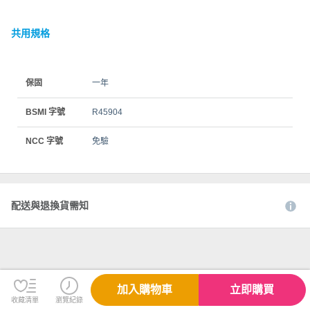
共用規格
保固
一年
BSMI 字號
R45904
NCC 字號
免驗
配送與退換貨需知
加入購物車
立即購買
收藏清單
瀏覽紀錄