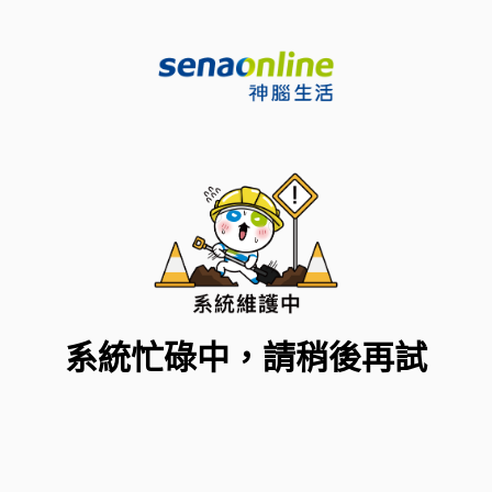
系統忙碌中，請稍後再試