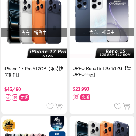
售完，補貨中
售完，補貨中
OPPO Reno15 12G/512G【贈
iPhone 17 Pro 512GB【限時快
OPPO平板】
閃折扣】
$21,990
$45,490
贈
免運
折
贈
免運