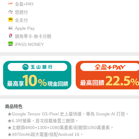
全盈+PAY
悠遊付
全支付
Apple Pay
銀角零卡-無卡分期
iPASS MONEY
商品特色
★Google Tensor G5-Pixel 史上最快速、專為 Google AI 打造。
★6.3吋螢幕，首次搭載後置三鏡頭。
★主鏡頭4800+1300+1080萬畫素/前鏡頭1050萬畫素。
★4970mAh超大電量/搭配Android 16。