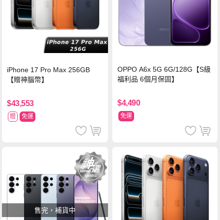
OPPO A6x 5G 6G/128G【S級
iPhone 17 Pro Max 256GB
福利品 6個月保固】
【贈神腦幣】
$4,490
$43,553
免運
贈
免運
售完，補貨中