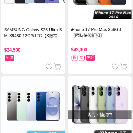
iPhone 17 Pro Max 256GB
SAMSUNG Galaxy S26 Ultra S
【限時快閃折扣】
M-S9480 12G/512G【S級福利
品 6個月保固】
$43,000
$34,500
折
贈
免運
免運
售完，補貨中