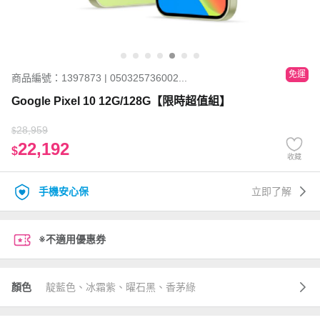
免運
商品編號：1397873 | 050325736002...
Google Pixel 10 12G/128G【限時超值組】
28,959
$
22,192
$
收藏
手機安心保
立即了解
※不適用優惠券
顏色
靛藍色、冰霜紫、曜石黑、香茅綠