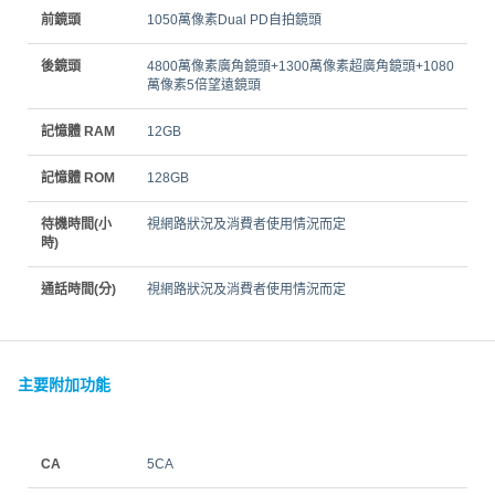
前鏡頭
1050萬像素Dual PD自拍鏡頭
後鏡頭
4800萬像素廣角鏡頭+1300萬像素超廣角鏡頭+1080
萬像素5倍望遠鏡頭
記憶體 RAM
12GB
記憶體 ROM
128GB
待機時間(小
視網路狀況及消費者使用情況而定
時)
通話時間(分)
視網路狀況及消費者使用情況而定
主要附加功能
CA
5CA