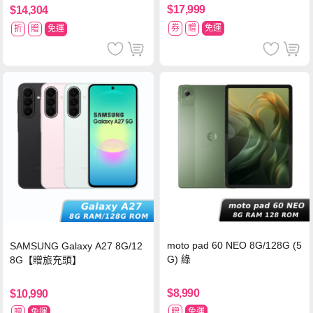
$17,999
$14,304
券
贈
免運
折
贈
免運
moto pad 60 NEO 8G/128G (5
SAMSUNG Galaxy A27 8G/12
G) 綠
8G【贈旅充頭】
$8,990
$10,990
贈
免運
贈
免運