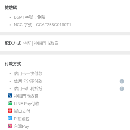
檢驗碼
BSMI 字號：
免驗
NCC 字號：
CCAF255G0160T1
配送方式
宅配│神腦門市取貨
付款方式
信用卡一次付款
信用卡分期付款
信用卡紅利折抵
神腦門市繳費
LINE Pay付款
街口支付
Pi拍錢包
台灣Pay