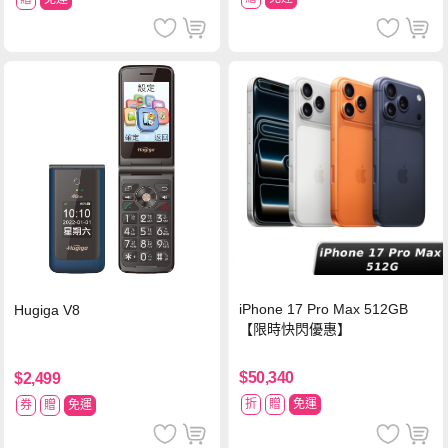
iPhone 17 Pro Max 512GB
Hugiga V8
【限時快閃優惠】
$50,340
$2,499
折
贈
免運
券
贈
免運