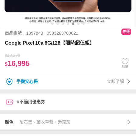
免運
商品編號：1397849 | 050326370002...
Google Pixel 10a 8G/128【限時超值組】
18,279
$
16,995
$
收藏
手機安心保
立即了解
※不適用優惠券
顏色
曜石黑、薰衣草紫、迷霧灰