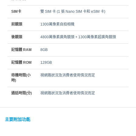
SIM卡
雙 SIM 卡 (1 張 Nano SIM 卡和 eSIM 卡)
前鏡頭
1300萬像素自拍相機
後鏡頭
4800萬像素廣角鏡頭 + 1300萬像素超廣角鏡頭
記憶體 RAM
8GB
記憶體 ROM
128GB
待機時間(小
視網路狀況及消費者使用情況而定
時)
通話時間(分)
視網路狀況及消費者使用情況而定
主要附加功能