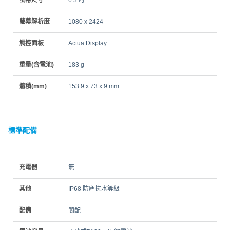
螢幕解析度
1080 x 2424
觸控面板
Actua Display
重量(含電池)
183 g
體積(mm)
153.9 x 73 x 9 mm
標準配備
充電器
無
其他
IP68 防塵抗水等級
配備
簡配