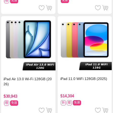
免運
贈
免運
iPad 11.0 WiFi 128GB (2025)
iPad Air 13.0 Wi-Fi 128GB (20
26)
$14,304
$30,943
折
贈
免運
贈
免運