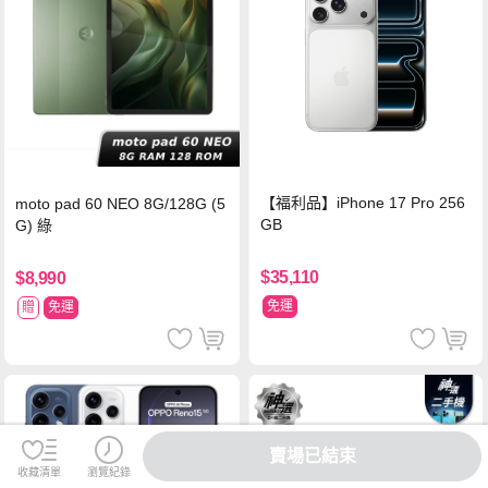
【福利品】iPhone 17 Pro 256
moto pad 60 NEO 8G/128G (5
GB
G) 綠
$35,110
$8,990
免運
贈
免運
賣場已結束
收藏清單
瀏覽紀錄