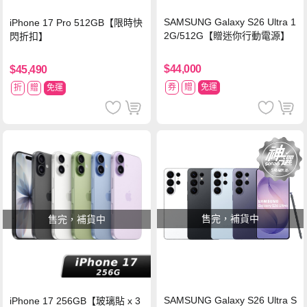
SAMSUNG Galaxy S26 Ultra 1
iPhone 17 Pro 512GB【限時快
2G/512G【贈迷你行動電源】
閃折扣】
$44,000
$45,490
券
贈
免運
折
贈
免運
售完，補貨中
售完，補貨中
SAMSUNG Galaxy S26 Ultra S
iPhone 17 256GB【玻璃貼 x 3