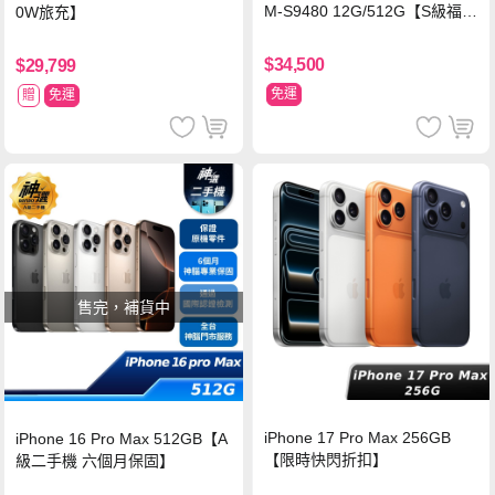
M-S9480 12G/512G【S級福利
0W旅充】
品 6個月保固】
$34,500
$29,799
免運
贈
免運
售完，補貨中
iPhone 17 Pro Max 256GB
iPhone 16 Pro Max 512GB【A
【限時快閃折扣】
級二手機 六個月保固】