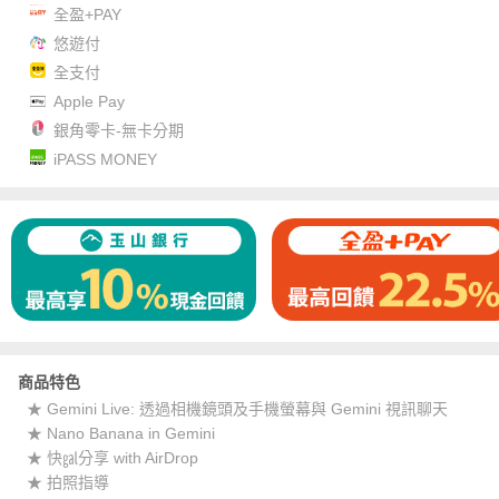
全盈+PAY
悠遊付
全支付
Apple Pay
銀角零卡-無卡分期
iPASS MONEY
商品特色
★ Gemini Live: 透過相機鏡頭及手機螢幕與 Gemini 視訊聊天
★ Nano Banana in Gemini
★ 快㏿分享 with AirDrop
★ 拍照指導