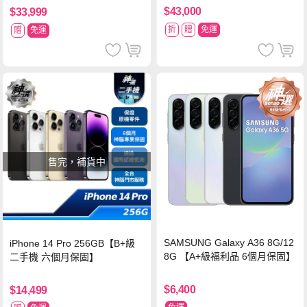
$43,000
$33,999
折
贈
免運
贈
免運
售完，補貨中
SAMSUNG Galaxy A36 8G/12
iPhone 14 Pro 256GB【B+級
8G 【A+級福利品 6個月保固】
二手機 六個月保固】
$6,400
$14,499