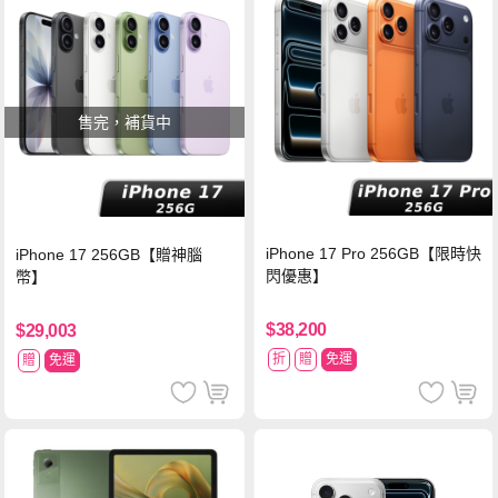
售完，補貨中
iPhone 17 Pro 256GB【限時快
iPhone 17 256GB【贈神腦
閃優惠】
幣】
$38,200
$29,003
折
贈
免運
贈
免運