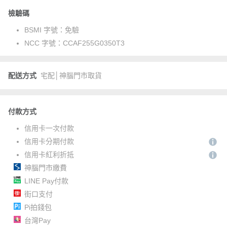
檢驗碼
BSMI 字號：
免驗
NCC 字號：
CCAF255G0350T3
配送方式
宅配│神腦門市取貨
付款方式
信用卡一次付款
信用卡分期付款
信用卡紅利折抵
神腦門市繳費
LINE Pay付款
街口支付
Pi拍錢包
台灣Pay