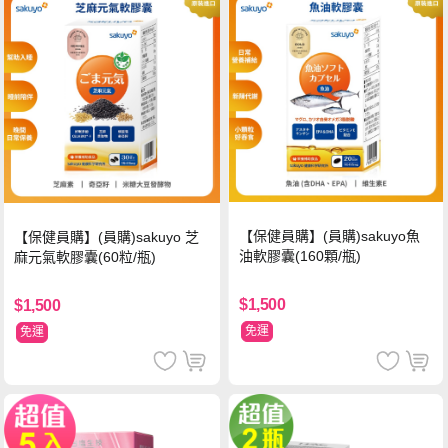
【保健員購】(員購)sakuyo魚
【保健員購】(員購)sakuyo 芝
油軟膠囊(160顆/瓶)
麻元氣軟膠囊(60粒/瓶)
$1,500
$1,500
免運
免運