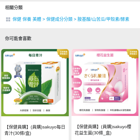
相關分類
保健 保養 美體
>
保健成分分類
>
胺基酸/山苦瓜/甲殼素/酵素
你可能會喜歡
【保健員購】(員購)sakuyo櫻
【保健員購】(員購)sakuyo每日
花益生菌(30條_盒)
青汁(30條/盒)