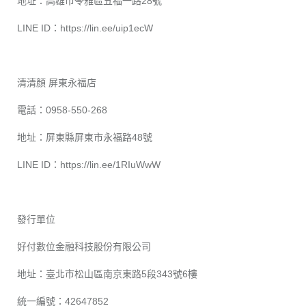
地址：高雄市苓雅區五福一路28號
LINE ID：
https://lin.ee/uip1ecW
清清顏 屏東永福店
電話：0958-550-268
地址：屏東縣屏東市永福路48號
LINE ID：
https://lin.ee/1RIuWwW
發行單位
好付數位金融科技股份有限公司
地址：臺北市松山區南京東路5段343號6樓
統一編號：42647852