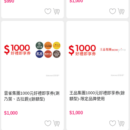
$1,000
$990
王品集團1000元好禮即享券(餘
雲雀集團1000元好禮即享券(涮
額型)-限定品牌使用
乃葉、古拉爵)(餘額型)
$1,000
$1,000