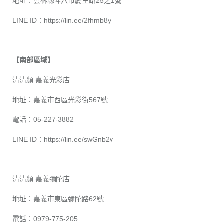
地址：雲林縣斗六市慶生路25之1號
LINE ID：
https://lin.ee/2fhmb8y
【南部區域】
清清顏 嘉義光彩店
地址：嘉義市西區光彩街567號
電話：05-227-3882
LINE ID：
https://lin.ee/swGnb2v
清清顏 嘉義彌陀店
地址：嘉義市東區彌陀路62號
電話：0979-775-205