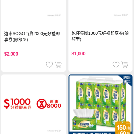
乾杯集團1000元好禮即享券(餘
遠東SOGO百貨2000元好禮即
額型)
享券(餘額型)
$1,000
$2,000