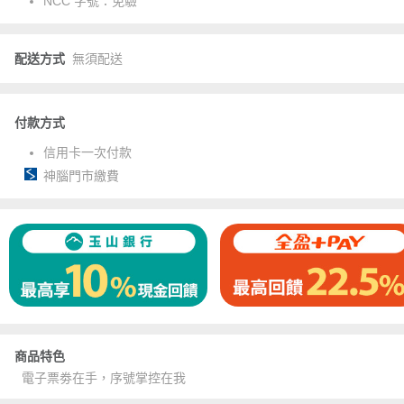
NCC 字號：
免驗
配送方式
無須配送
付款方式
信用卡一次付款
神腦門市繳費
商品特色
電子票劵在手，序號掌控在我