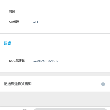
頻段
-
5G頻段
Wi-Fi
認證
NCC認證碼
CCAH25LP8210T7
配送與退換貨需知