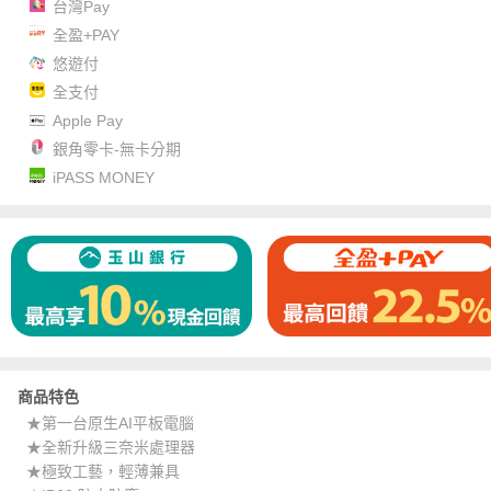
台灣Pay
全盈+PAY
悠遊付
全支付
Apple Pay
銀角零卡-無卡分期
iPASS MONEY
商品特色
★第一台原生AI平板電腦
★全新升級三奈米處理器
★極致工藝，輕薄兼具