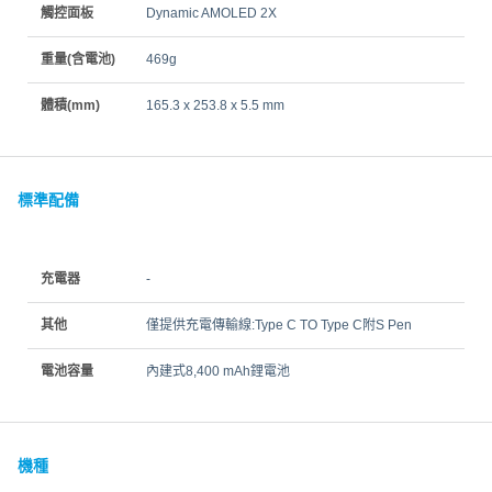
觸控面板
Dynamic AMOLED 2X
重量(含電池)
469g
體積(mm)
165.3 x 253.8 x 5.5 mm
標準配備
充電器
-
其他
僅提供充電傳輸線:Type C TO Type C附S Pen
電池容量
內建式8,400 mAh鋰電池
機種