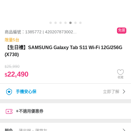
免運
商品編號：1385772 | 420207873002...
限量5台
【生日禮】SAMSUNG Galaxy Tab S11 Wi-Fi 12G/256G
(X730)
25,990
$
22,490
$
收藏
手機安心保
立即了解
※不適用優惠券
顏色
薄岩銀、薄霧灰