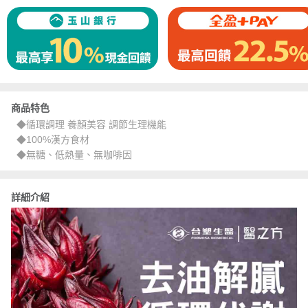
商品特色
◆循環調理 養顏美容 調節生理機能
◆100%漢方食材
◆無糖、低熱量、無咖啡因
詳細介紹