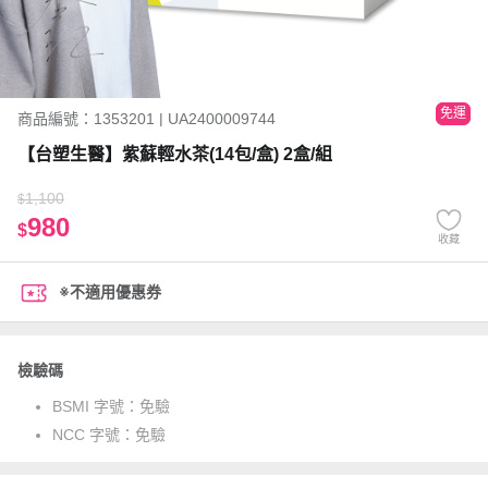
免運
商品編號：1353201 | UA2400009744
【台塑生醫】紫蘇輕水茶(14包/盒) 2盒/組
1,100
$
980
$
收藏
※不適用優惠券
檢驗碼
BSMI 字號：
免驗
NCC 字號：
免驗