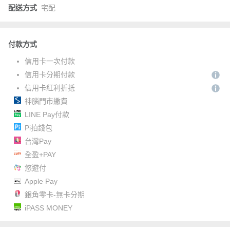
配送方式
宅配
付款方式
信用卡一次付款
信用卡分期付款
信用卡紅利折抵
神腦門市繳費
LINE Pay付款
Pi拍錢包
台灣Pay
全盈+PAY
悠遊付
Apple Pay
銀角零卡-無卡分期
iPASS MONEY