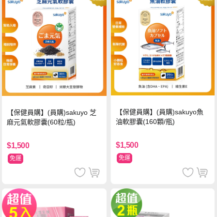
【保健員購】(員購)sakuyo魚
【保健員購】(員購)sakuyo 芝
油軟膠囊(160顆/瓶)
麻元氣軟膠囊(60粒/瓶)
$1,500
$1,500
免運
免運