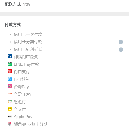
配送方式
宅配
付款方式
信用卡一次付款
信用卡分期付款
信用卡紅利折抵
神腦門市繳費
LINE Pay付款
街口支付
Pi拍錢包
台灣Pay
全盈+PAY
悠遊付
全支付
Apple Pay
銀角零卡-無卡分期