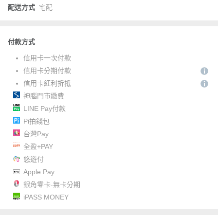
配送方式
宅配
付款方式
信用卡一次付款
信用卡分期付款
信用卡紅利折抵
神腦門市繳費
LINE Pay付款
Pi拍錢包
台灣Pay
全盈+PAY
悠遊付
Apple Pay
銀角零卡-無卡分期
iPASS MONEY