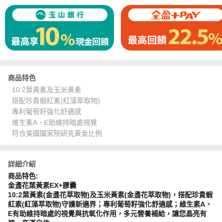
商品特色
10:2葉黃素及玉米黃素
搭配珍貴蝦紅素(紅藻萃取物)
專利葡萄籽強化舒適感
維生素A、E助維持暗處視覺
符合美國國家院研究黃金比例
詳細介紹
商品特色:
金盞花葉黃素EX+膠囊
10:2葉黃素(金盞花萃取物)及玉米黃素(金盞花萃取物)，搭配珍貴蝦
紅素(紅藻萃取物)守護新適界；專利葡萄籽強化舒適感；維生素A、
E有助維持暗處的視覺與抗氧化作用，多元營養補給，讓您晶亮有