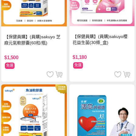
【保健員購】(員購)sakuyo櫻
【保健員購】(員購)sakuyo 芝
花益生菌(30條_盒)
麻元氣軟膠囊(60粒/瓶)
$1,180
$1,500
免運
免運