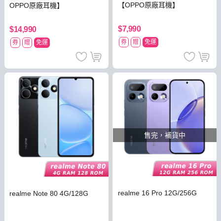
【OPPO原廠耳機】
OPPO原廠耳機】
$7,990
$14,990
券
贈
免運
券
贈
免運
售完，補貨中
realme 16 Pro 12G/256G
realme Note 80 4G/128G