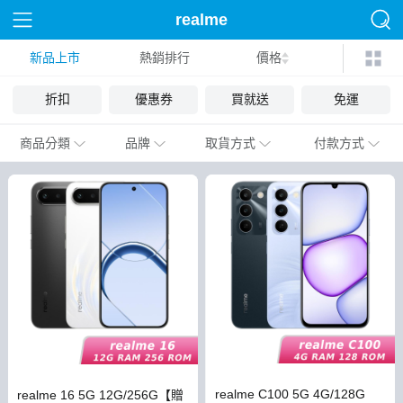
realme
新品上市
熱銷排行
價格
折扣
優惠券
買就送
免運
商品分類
品牌
取貨方式
付款方式
realme C100 5G 4G/128G
realme 16 5G 12G/256G【贈