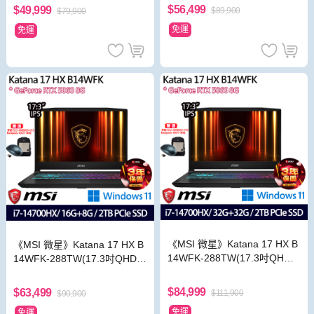
TX5060/特仕版)
X5060/Win11)
$56,499
$49,999
$89,900
$79,900
免運
免運
《MSI 微星》Katana 17 HX B
《MSI 微星》Katana 17 HX B
14WFK-288TW(17.3吋QHD/i
14WFK-288TW(17.3吋QHD/i
7-14700HX/32G+32G/2TB/R
7-14700HX/16G+8G/2TB/RT
TX5060/特仕版)
X5060/特仕版)
$84,999
$63,499
$111,900
$90,900
免運
免運