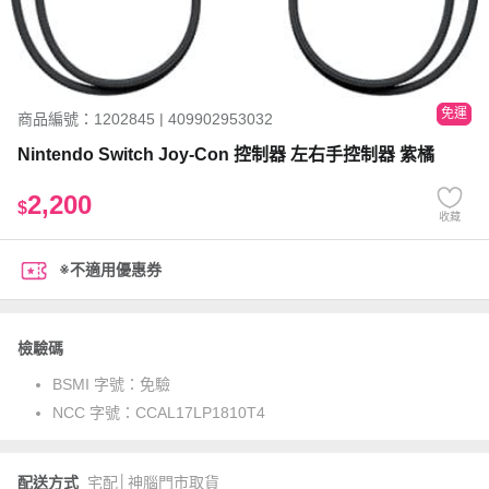
免運
商品編號：1202845 | 409902953032
Nintendo Switch Joy-Con 控制器 左右手控制器 紫橘
2,200
$
收藏
※不適用優惠券
檢驗碼
BSMI 字號：
免驗
NCC 字號：
CCAL17LP1810T4
配送方式
宅配│神腦門市取貨