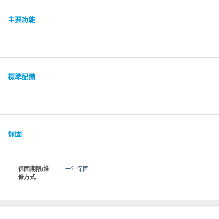
主要功能
標準配備
保固
保固期限/維
一年保固
修方式