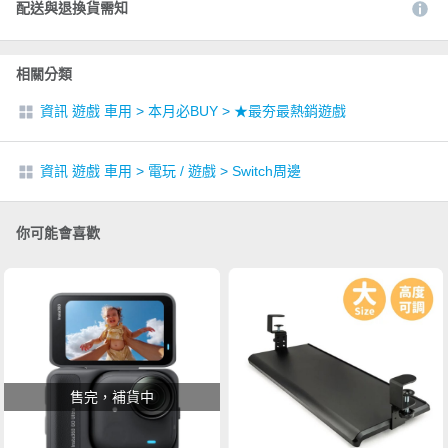
配送與退換貨需知
相關分類
資訊 遊戲 車用
>
本月必BUY
>
★最夯最熱銷遊戲
資訊 遊戲 車用
>
電玩 / 遊戲
>
Switch周邊
你可能會喜歡
售完，補貨中