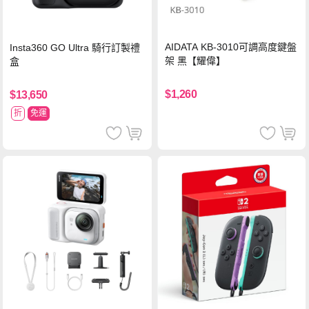
AIDATA KB-3010可調高度鍵盤
Insta360 GO Ultra 騎行訂製禮
架 黑【耀偉】
盒
$1,260
$13,650
折
免運