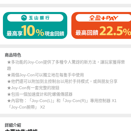
商品特色
★多功能的Joy-Con提供了多種令人驚訝的新方法，讓玩家獲得樂
趣
★兩個Joy-Con可以獨立地在每隻手中使用
★他們還可以附加到主控制台以用於手持模式，或與朋友分享
★Joy-Con有一套完整的按鈕
★包括一個加速度計和陀螺儀傳感器
★內容物：「Joy-Con(L)」和「Joy-Con(R)」專用控制器 X1
「Joy-Con腕帶」 X2
詳細介紹