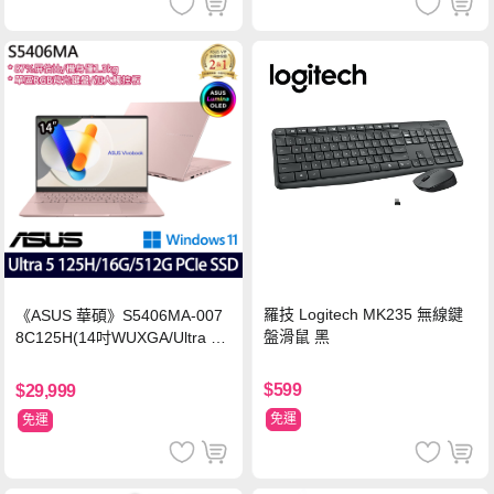
羅技 Logitech MK235 無線鍵
《ASUS 華碩》S5406MA-007
盤滑鼠 黑
8C125H(14吋WUXGA/Ultra 5
125H/16G/512G PCIe SSD/Wi
n11/二年保)
$599
$29,999
免運
免運