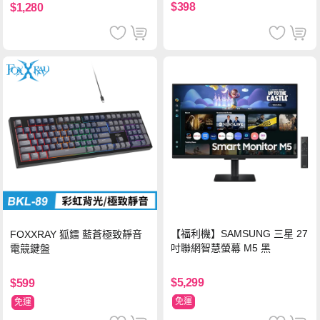
$398
$1,280
【福利機】SAMSUNG 三星 27
FOXXRAY 狐鐳 藍蒼極致靜音
吋聯網智慧螢幕 M5 黑
電競鍵盤
$5,299
$599
免運
免運