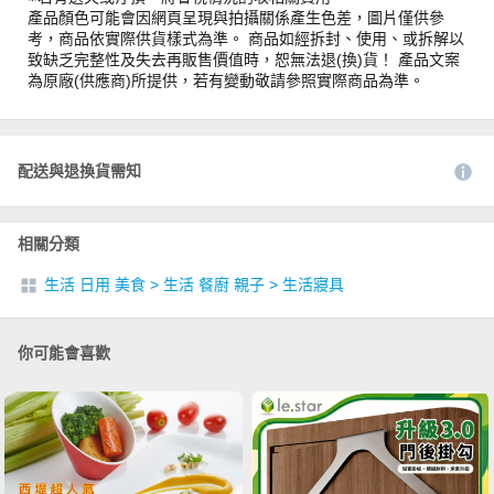
產品顏色可能會因網頁呈現與拍攝關係產生色差，圖片僅供參
考，商品依實際供貨樣式為準。 商品如經拆封、使用、或拆解以
致缺乏完整性及失去再販售價值時，恕無法退(換)貨！ 產品文案
為原廠(供應商)所提供，若有變動敬請參照實際商品為準。
配送與退換貨需知
相關分類
生活 日用 美食
>
生活 餐廚 親子
>
生活寢具
你可能會喜歡