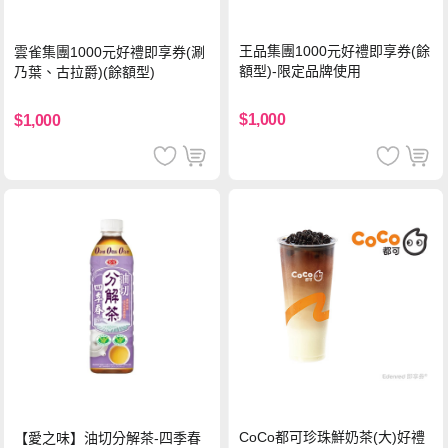
王品集團1000元好禮即享券(餘
雲雀集團1000元好禮即享券(涮
額型)-限定品牌使用
乃葉、古拉爵)(餘額型)
$1,000
$1,000
CoCo都可珍珠鮮奶茶(大)好禮
【愛之味】油切分解茶-四季春