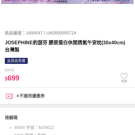
商品編號：1400547 | UA2600005724
JOSEPHINE約瑟芬 膠原蛋白休閒透氣午安枕(30x40cm)
台灣製
此商品免運
900
$
699
$
收藏
※不適用優惠券
檢驗碼
BSMI 字號：
M39622