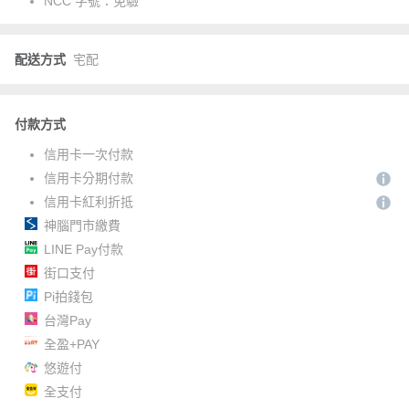
NCC 字號：
免驗
配送方式
宅配
付款方式
信用卡一次付款
信用卡分期付款
信用卡紅利折抵
神腦門市繳費
LINE Pay付款
街口支付
Pi拍錢包
台灣Pay
全盈+PAY
悠遊付
全支付