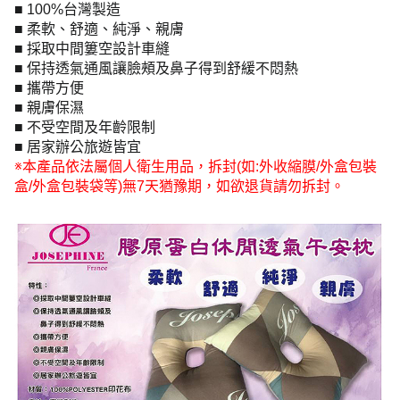
■ 100%台灣製造
■ 柔軟、舒適、純淨、親膚
■ 採取中間簍空設計車縫
■ 保持透氣通風讓臉頰及鼻子得到舒緩不悶熱
■ 攜帶方便
■ 親膚保濕
■ 不受空間及年齡限制
■ 居家辦公旅遊皆宜
※本產品依法屬個人衛生用品，拆封(如:外收縮膜/外盒包裝
盒/外盒包裝袋等)無7天猶豫期，如欲退貨請勿拆封。