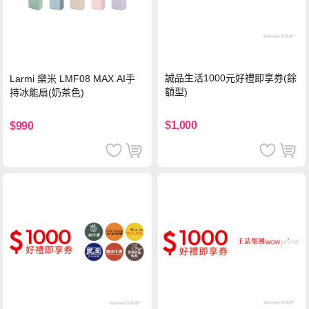
誠品生活1000元好禮即享券(餘
Larmi 樂米 LMF08 MAX AI手
額型)
持冰能扇(奶茶色)
$1,000
$990