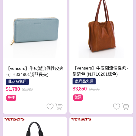
【vensers】牛皮潮流個性包~
【vensers】牛皮潮流個性皮夾
肩背包 (NJ710201棕色)
~(TH334901淺藍長夾)
此商品免運
此商品免運
$3,850
$1,780
$4,280
$1,980
免運
免運