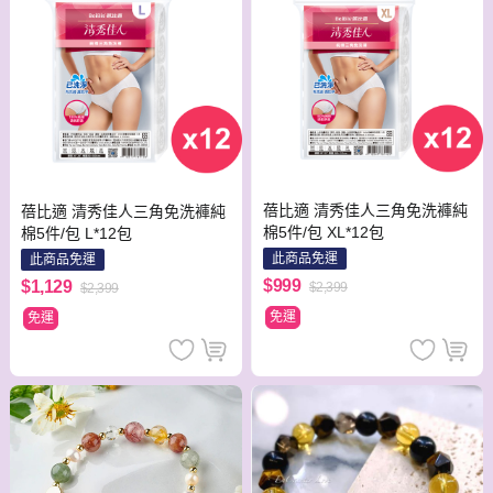
蓓比適 清秀佳人三角免洗褲純
蓓比適 清秀佳人三角免洗褲純
棉5件/包 XL*12包
棉5件/包 L*12包
此商品免運
此商品免運
$999
$1,129
$2,399
$2,399
免運
免運