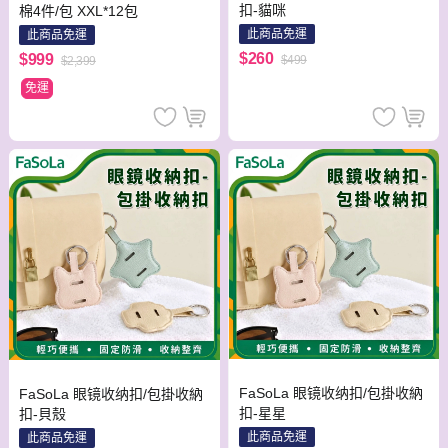
扣-貓咪
棉4件/包 XXL*12包
此商品免運
此商品免運
$260
$999
$499
$2,399
免運
FaSoLa 眼镜收纳扣/包掛收納
FaSoLa 眼镜收纳扣/包掛收納
扣-星星
扣-貝殼
此商品免運
此商品免運