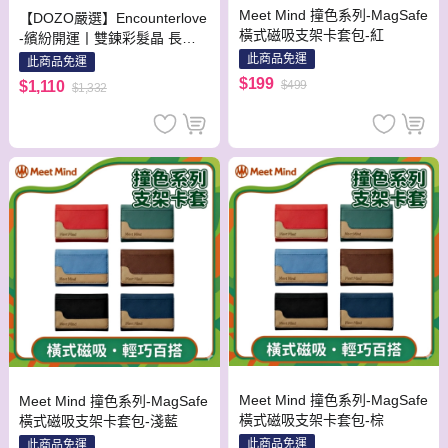
Meet Mind 撞色系列-MagSafe
【DOZO嚴選】Encounterlove
橫式磁吸支架卡套包-紅
-繽紛開運丨雙鍊彩髮晶 長命
鎖 健康事業強運
此商品免運
此商品免運
$199
$1,110
$499
$1,332
Meet Mind 撞色系列-MagSafe
Meet Mind 撞色系列-MagSafe
橫式磁吸支架卡套包-棕
橫式磁吸支架卡套包-淺藍
此商品免運
此商品免運