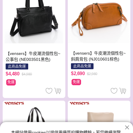
【vensers】牛皮潮流個性包~
【vensers】牛皮潮流個性包~
斜肩背包 (NJ010601棕色)
公事包 (NE003501黑色)
此商品免運
此商品免運
$2,690
$4,480
$2,980
$4,980
免運
免運
本網站使用cookies以提供更優質的購物體驗，若您繼續瀏覽