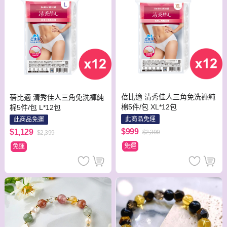
蓓比適 清秀佳人三角免洗褲純
蓓比適 清秀佳人三角免洗褲純
棉5件/包 XL*12包
棉5件/包 L*12包
此商品免運
此商品免運
$999
$1,129
$2,399
$2,399
免運
免運