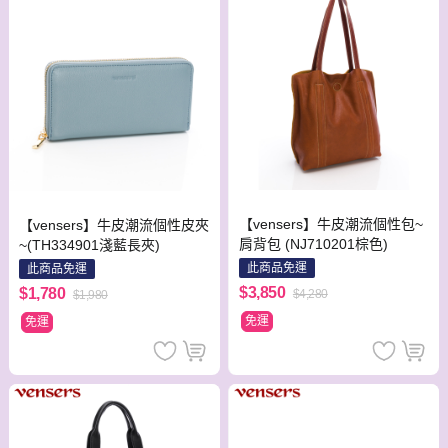
【vensers】牛皮潮流個性包~
【vensers】牛皮潮流個性皮夾
肩背包 (NJ710201棕色)
~(TH334901淺藍長夾)
此商品免運
此商品免運
$3,850
$1,780
$4,280
$1,980
免運
免運