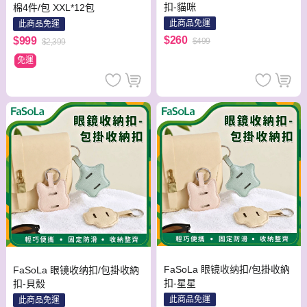
扣-貓咪
棉4件/包 XXL*12包
此商品免運
此商品免運
$260
$999
$499
$2,399
免運
FaSoLa 眼镜收纳扣/包掛收納
FaSoLa 眼镜收纳扣/包掛收納
扣-星星
扣-貝殼
此商品免運
此商品免運