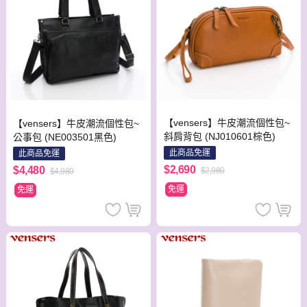
【vensers】牛皮潮流個性包~
【vensers】牛皮潮流個性包~
斜肩背包 (NJ010601棕色)
公事包 (NE003501黑色)
此商品免運
此商品免運
$2,690
$4,480
$2,980
$4,980
免運
免運