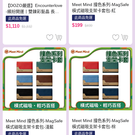
Meet Mind 撞色系列-MagSafe
【DOZO嚴選】Encounterlove
橫式磁吸支架卡套包-紅
-繽紛開運丨雙鍊彩髮晶 長命
鎖 健康事業強運
此商品免運
此商品免運
$199
$1,110
$499
$1,332
Meet Mind 撞色系列-MagSafe
Meet Mind 撞色系列-MagSafe
橫式磁吸支架卡套包-棕
橫式磁吸支架卡套包-淺藍
此商品免運
此商品免運