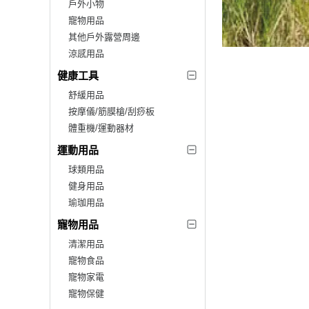
戶外小物
寵物用品
其他戶外露營周邊
涼感用品
健康工具
舒緩用品
按摩儀/筋膜槍/刮痧板
體重機/運動器材
運動用品
球類用品
健身用品
瑜珈用品
寵物用品
清潔用品
寵物食品
寵物家電
寵物保健