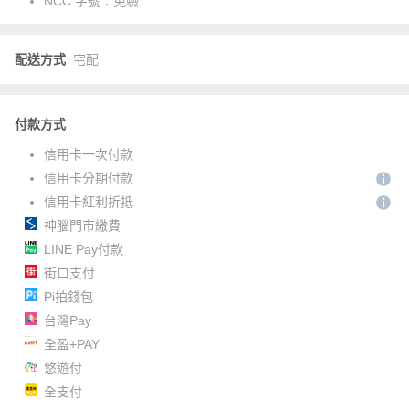
NCC 字號：
免驗
配送方式
宅配
付款方式
信用卡一次付款
信用卡分期付款
信用卡紅利折抵
神腦門市繳費
LINE Pay付款
街口支付
Pi拍錢包
台灣Pay
全盈+PAY
悠遊付
全支付