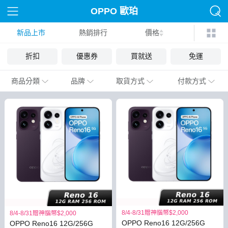
OPPO 歐珀
新品上市
熱銷排行
價格
折扣
優惠券
買就送
免運
商品分類
品牌
取貨方式
付款方式
8/4-8/31贈神腦幣$2,000
8/4-8/31贈神腦幣$2,000
OPPO Reno16 12G/256G
OPPO Reno16 12G/256G