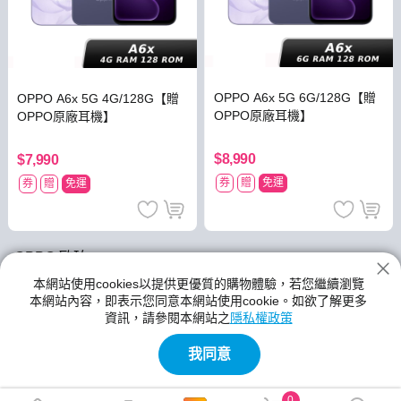
OPPO A6x 5G 6G/128G【贈
OPPO A6x 5G 4G/128G【贈
OPPO原廠耳機】
OPPO原廠耳機】
$8,990
$7,990
券
贈
免運
券
贈
免運
OPPO 歐珀
神腦生活的
OPPO手機
本網站使用cookies以提供更優質的購物體驗，若您繼續瀏覽
本網站內容，即表示您同意本網站使用cookie。如欲了解更多
館別提供各種類型、尺寸規格、功能、顏色的產品
,OPPO手機
資訊，請參閱本網站之
隱私權政策
的新品與優惠商品都在神腦生活裡
我同意
0