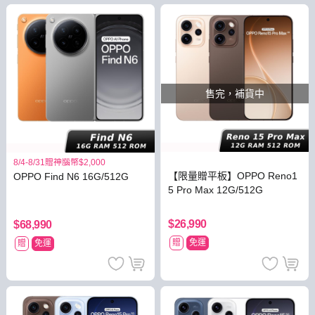
售完，補貨中
8/4-8/31贈神腦幣$2,000
【限量贈平板】OPPO Reno1
OPPO Find N6 16G/512G
5 Pro Max 12G/512G
$26,990
$68,990
贈
免運
贈
免運